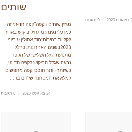
שותים
 2023
/
0 תגובות
מגזין שותים › קפה"קפה חד-זני זה
כמו כלי נגינה; מתחיל ביקוּש בארץ
לקליות בהירוֹת"הוד אסולין 9 ביוני
2023בשנים האחרונות, כחלק
מתנועת הגל השלישי של הקפה,
נראה שגדל הביקוש לקפה חד-זני,
כשיותר ויותר חובבי קפה מחפשים
למלא את המטחנה שלהם בזן…
24 באוגוסט 2023
/
0 תגובות