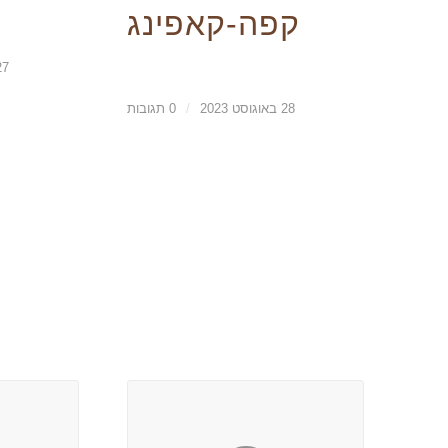
קפה-קאפינג
27 באוגוסט
28 באוגוסט 2023
/
0 תגובות