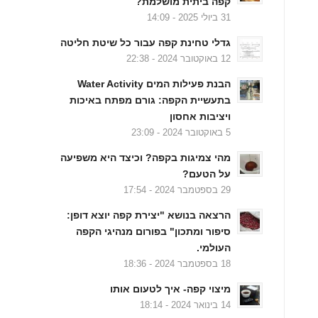
קפה ביתית מושלמת?
31 ביולי 2025 - 14:09
גדלי טחינת קפה עבור כל שיטת חליטה
12 באוקטובר 2024 - 22:38
הבנת פעילות המים Water Activity
בתעשיית הקפה: גורם מפתח באיכות
ויציבות אחסון
5 באוקטובר 2024 - 23:09
מהי צמיגות בקפה? וכיצד היא משפיעה
על הטעם?
29 בספטמבר 2024 - 17:54
הרצאה בנושא "יצירת קפה יוצא דופן:
סיפור ומתכון" בפורום מנהיגי הקפה
העולמי.
18 בספטמבר 2024 - 18:36
מיצוי קפה- איך לטעום אותו
14 בינואר 2024 - 18:14