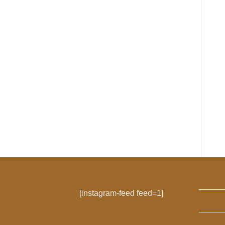
[instagram-feed feed=1]