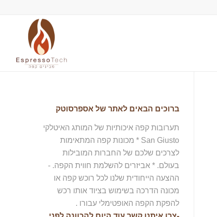
ברוכים הבאים לאתר של אספרסוטק
תערובות קפה איכותיות של המותג האיטלקי
San Giusto * מכונות קפה המתאימות
לצרכים שלכם של החברות המובילות
בעולם. * אביזרים להשלמת חווית הקפה. -
ההצעה הייחודית שלנו לכל רוכש קפה או
מכונה הדרכה בשימוש בציוד אותו רכש
להפקת הקפה האופטימלי עבורו .
-צרו איתנו קשר עוד היום להכוונה לפני