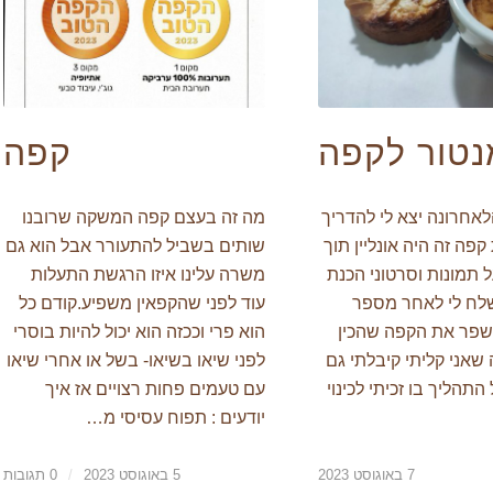
נטור לקפה
קפה
אחרונה יצא לי להדריך
מה זה בעצם קפה המשקה שרובנו
פה זה היה אונליין תוך
שותים בשביל להתעורר אבל הוא גם
 תמונות וסרטוני הכנת
משרה עלינו איזו הרגשת התעלות
לח לי לאחר מספר
עוד לפני שהקפאין משפיע.קודם כל
לשפר את הקפה שהכין
הוא פרי וככזה הוא יכול להיות בוסרי
 שאני קליתי קיבלתי גם
לפני שיאו בשיאו- בשל או אחרי שיאו
התהליך בו זכיתי לכינוי
עם טעמים פחות רצויים אז איך
יודעים : תפוח עסיסי מ…
7 באוגוסט 2023
5 באוגוסט 2023
/
0 תגובות