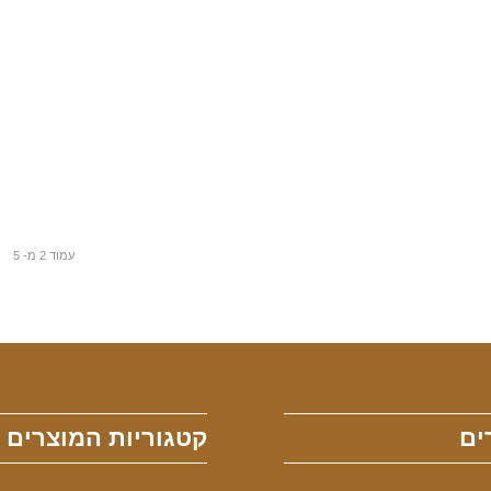
עמוד 2 מ- 5
ים
קטגוריות המוצרים