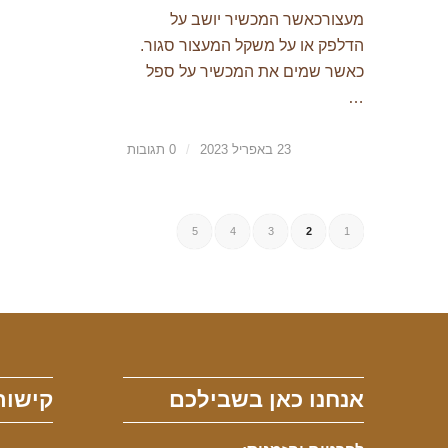
מעצורכאשר המכשיר יושב על
הדלפק או על משקל המעצור סגור.
כאשר שמים את המכשיר על ספל
…
23 באפריל 2023
/
0 תגובות
5
4
3
2
1
אנחנו כאן בשבילכם
קישור