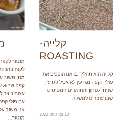
קלייה-
מ
ROASTING
מנטור לקפהל
לקוח בהכנת ק
קלייה היא תהליך בו אנו הופכים את
מתן משוב על
פולי הקפה מגרעין לא אכיל לגרעין
קפה שהוא ש
שניתן לטחון והחומרים המסיסים
עצות כיצד 
שבו עוברים למשקה
עם פולי קפה
אני משוב על 
13 באוגוסט 2023
מנטור.…