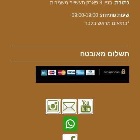
כתובת:
בניין 8 פארק תעשייה משמרות
שעות פתיחה:
09:00-19:00
*בתיאום מראש בלבד
תשלום מאובטח