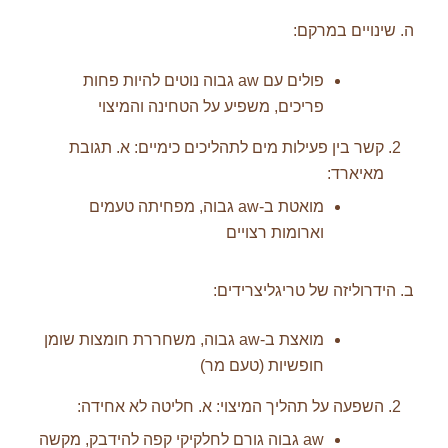
ה. שינויים במרקם:
פולים עם aw גבוה נוטים להיות פחות
פריכים, משפיע על הטחינה והמיצוי
קשר בין פעילות מים לתהליכים כימיים: א. תגובת
מאיארד:
מואטת ב-aw גבוה, מפחיתה טעמים
וארומות רצויים
ב. הידרוליזה של טריגליצרידים:
מואצת ב-aw גבוה, משחררת חומצות שומן
חופשיות (טעם מר)
השפעה על תהליך המיצוי: א. חליטה לא אחידה:
aw גבוה גורם לחלקיקי קפה להידבק, מקשה