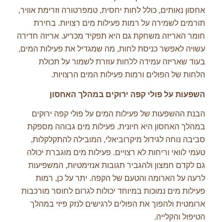
אחסון נאותים, כולל לחות יחסית, טמפרטורה וזרימת אוויר,
תורמים לשמירה על רמות פעילות מים רצויות. בחירת
חומר האריזה משחקת גם היא תפקיד מכריע. אריזה חדירה
עשויה לאפשר כניסת לחות, מה שמגדיל את פעילות המים,
בעוד שאריזה עמידה ללחות עוזרת לשמור על תכולת
הלחות של הפולים ורמות פעילות המים הרצויות.
השפעות על פולי קפה ירוקים במהלך האחסון
הבנת ההשפעות של פעילות המים על פולי קפה ירוקים
במהלך האחסון היא חיונית. פעילות מים גבוהה מספקת
סביבה נוחה לגידול מיקרוביאלי, המובילה להתקלקלות,
טעמי לוואי וריחות לא רצויים. פעילות מים מוגברת יכולה
גם לקדם חמצון ולהגביר תגובות אנזימטיות, המשפיעות
לרעה על הארומה והטעם של הקפה. יתר על כן, רמות
פעילות מים נמוכות במיוחד יכולות לגרום לחוסר מורכבות
ארומטית ולהפוך את הפולים לרגישים לנזק פיזי במהלך
הטיפול והקלייה.