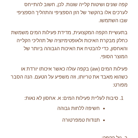
קפה שונים ושיטות קלייה שונות. לכן, חשוב להתייחס
לערכים אלו בהקשר של הזן הספציפי והתהליך הספציפי
שבו השתמשו.
בתעשיית הקפה המקצועית, מדידת פעילות המים משמשת
כחלק מבקרת האיכות ולאופטימיזציה של תהליכי הקלייה
והאחסון, כדי להבטיח את האיכות הגבוהה ביותר של
המוצר הסופי.
פעילות המים (aw) בקפה עולה כאשר איכותו יורדת או
כשהוא מאבד את טריותו, וזה משפיע על הטעם. הנה הסבר
מפורט:
סיבות לעליית פעילות המים: א. אחסון לא נאות:
חשיפה ללחות גבוהה
תנודות טמפרטורה
ב. גיל הקפה: