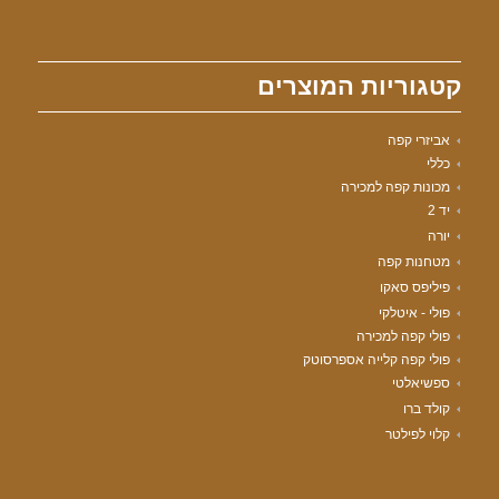
קטגוריות המוצרים
אביזרי קפה
כללי
מכונות קפה למכירה
יד 2
יורה
מטחנות קפה
פיליפס סאקו
פולי - איטלקי
פולי קפה למכירה
פולי קפה קלייה אספרסוטק
ספשיאלטי
קולד ברו
קלוי לפילטר