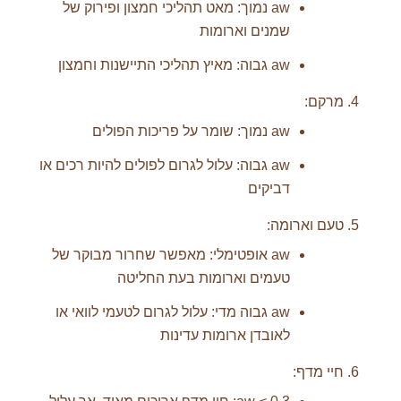
aw נמוך: מאט תהליכי חמצון ופירוק של
שמנים וארומות
aw גבוה: מאיץ תהליכי התיישנות וחמצון
מרקם:
aw נמוך: שומר על פריכות הפולים
aw גבוה: עלול לגרום לפולים להיות רכים או
דביקים
טעם וארומה:
aw אופטימלי: מאפשר שחרור מבוקר של
טעמים וארומות בעת החליטה
aw גבוה מדי: עלול לגרום לטעמי לוואי או
לאובדן ארומות עדינות
חיי מדף: