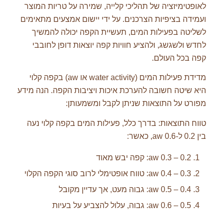
לאופטימיזציה של תהליכי קלייה, שמירה על טריות המוצר
ועמידה בציפיות הצרכנים. על ידי יישום אמצעים מתאימים
לשליטה בפעילות המים, תעשיית הקפה יכולה להמשיך
לחדש ולשגשג, ולהציע חוויות קפה יוצאות דופן לחובבי
קפה בכל העולם.
מדידת פעילות המים (water activity או aw) בקפה קלוי
היא שיטה חשובה להערכת איכות ויציבות הקפה. הנה מידע
מפורט על התוצאות שניתן לקבל ומשמעותן:
טווח התוצאות: בדרך כלל, פעילות המים בקפה קלוי נעה
בין 0.2 ל-0.6 aw, כאשר:
0.2 – 0.3 aw: קפה יבש מאוד
0.3 – 0.4 aw: טווח אופטימלי לרוב סוגי הקפה הקלוי
0.4 – 0.5 aw: גבוה מעט, אך עדיין מקובל
0.5 – 0.6 aw: גבוה, עלול להצביע על בעיות