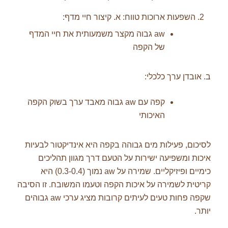
השפעות ארוכות טווח: א. קיצור חיי מדף:
aw גבוה מקצר משמעותית את חיי המדף
של הקפה
ב. אובדן ערך כלכלי:
קפה עם aw גבוה מאבד ערך בשוק הקפה
האיכותי
לסיכום, פעילות מים גבוהה בקפה היא אינדיקטור לבעיות
איכות ומשפיעה ישירות על הטעם דרך מגוון תהליכים
כימיים ופיזיקליים. שמירה על aw נמוך (0.3-0.4) היא
קריטית לשמירה על איכות הקפה וטעמו המשובח. זו הסיבה
שקפה פחות טעים לעיתים קרובות מציג ערכי aw גבוהים
יותר.