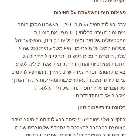
הקשורים ללחות.
פעילות מים והשפעתה על האיכות
ערכי פעילות המים נעים בין 0 ל-1, כאשר 0 מסמן חוסר
מים זמינים (יבש לחלוטין) ו-1 מציין את הזמינות
המקסימלית של מים (מים נוזליים טהורים). ההשפעה של
פעילות המים על מוצרי מזון היא משמעותית: ככל שהיא
עולה, חומרים הופכים רגישים יותר לגידול מיקרוביאלי,
תגובות אנזימטיות והתדרדרות כימית, אשר יכולים לפגוע
באיכות המוצר ובחיי המדף שלו. מאידך, רמות פעילות מים
נמוכות יותר משפרות את היציבות ומאריכות את חיי המדף
של מוצרים על ידי הפחתת הסיכון להתקלקלות
מיקרוביאלית והתדרדרות.
רלוונטיות בשימור מזון
בהקשר של שימור מזון, שליטה בפעילות המים היא טכניקה
מאומצת בהרחבה להארכת חיי המדף של מוצרים שונים.
על ידי עיכוב הצמיחה של חיידקים, שמרים, עובשים