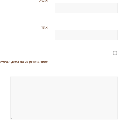
*
אימייל
אתר
שמור בדפדפן זה את השם, האימייל