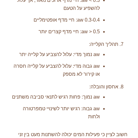
aw < 0.3: חיי מדף ארוכים מאוד, אך עלול
להשפיע על הטעם
aw 0.3-0.4: חיי מדף אופטימליים
aw > 0.5: חיי מדף קצרים יותר
תהליך הקלייה:
aw נמוך מדי: עלול להצביע על קלייה יתר
aw גבוה מדי: עלול להצביע על קלייה חסרה
או קירור לא מספק
אחסון והובלה:
aw נמוך: פחות רגיש לתנאי סביבה משתנים
aw גבוה: רגיש יותר לשינויי טמפרטורה
ולחות
חשוב לציין כי פעילות המים יכולה להשתנות מעט בין זני