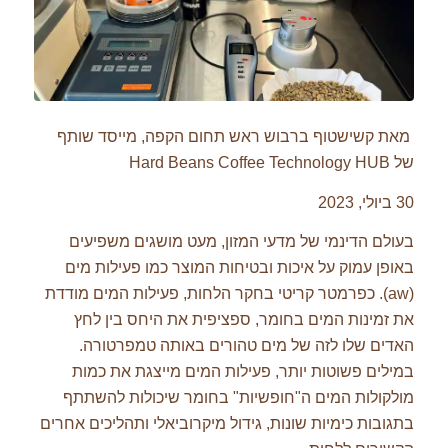
מאת קשישטוף ברבוש ראש תחום הקפה, מייסד שותף
של Hard Beans Coffee Technology HUB
30 ביולי, 2023
בעולם הדינמי של מדעי המזון, מעט מושגים משפיעים
באופן עמוק על איכות ובטיחות המוצר כמו פעילות מים
(aw). כפרמטר קריטי בחקר הלחות, פעילות המים מודדת
את זמינות המים בחומר, ספציפית את היחס בין לחץ
האדים שלו לזה של מים טהורים באותה טמפרטורה.
במילים פשוטות יותר, פעילות המים מייצגת את כמות
מולקולות המים ה"חופשיות" בחומר שיכולות להשתתף
בתגובות כימיות שונות, גידול מיקרוביאלי ותהליכים אחרים