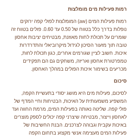
רמות פעילות מים מומלצות
רמות פעילות המים (aw) המומלצות לפולי קפה ירוקים
נופלות בדרך כלל בטווח של 0.50 עד 0.60. פולים בטווח זה
שומרים על תכולת לחות מאוזנת, מבטיחים יציבות אחסון
טובה תוך מזעור הסיכון לגידול מיקרוביאלי והתדרדרות
איכות. חשוב לציין שגורמים אחרים, כגון תכולת לחות,
טמפרטורת אחסון ואריזה, משחקים גם הם תפקידים
מכריעים בשימור איכות הפולים במהלך האחסון.
סיכום
לסיכום, פעילות מים היא מושג יסודי בתעשיית הקפה,
המשפיע משמעותית על האיכות, הבטיחות וחיי המדף של
פולי קפה. שליטה נאותה בפעילות המים, מרמת החווה ועד
לאחסון וייצור, מבטיחה שיצרני קפה יכולים לספק מוצרים
באיכות עקבית וגבוהה לצרכנים. הבנת החשיבות של
פעילות המים מעצימה אנשי מקצוע בתחום הקפה