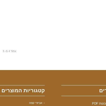
עמוד 4 מ- 5
ים
קטגוריות המוצרים
אביזרי קפה
ות PDF