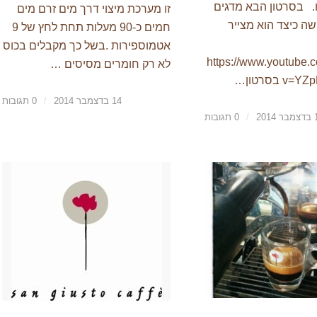
. בסרטון הבא מדגים
זו מערכת מיצוי דרך מים זרם מים
ה כיצד הוא מצייר
חמים כ-90 מעלות תחת לחץ של 9
אטמוספירות .בשל כך מקבלים בכוס
:https://www.youtube
לא רק חומרים מסיסים …
 בסרטון…
14 בדצמבר 2014
/
0 תגובות
201
/
0 תגובות