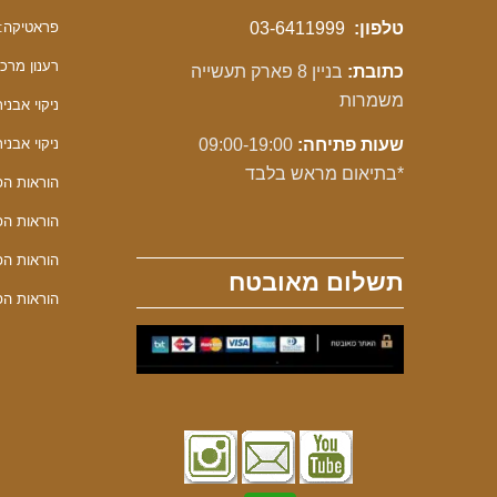
טלפון:
03-6411999
פראטיקה: 
רענון מרכך F
כתובת:
בניין 8 פארק תעשייה
משמרות
ניקוי אבנית F
שעות פתיחה:
09:00-19:00
ניקוי אבנית 
*בתיאום מראש בלבד
הוראות הפע
הוראות הפע
הוראות הפע
תשלום מאובטח
הוראות הפע