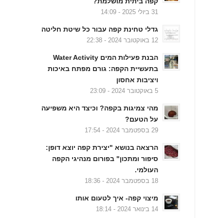
קפה ביתית מושלמת?
31 ביולי 2025 - 14:09
גדלי טחינת קפה עבור כל שיטת חליטה
12 באוקטובר 2024 - 22:38
הבנת פעילות המים Water Activity
בתעשיית הקפה: גורם מפתח באיכות
ויציבות אחסון
5 באוקטובר 2024 - 23:09
מהי צמיגות בקפה? וכיצד היא משפיעה
על הטעם?
29 בספטמבר 2024 - 17:54
הרצאה בנושא "יצירת קפה יוצא דופן:
סיפור ומתכון" בפורום מנהיגי הקפה
העולמי.
18 בספטמבר 2024 - 18:36
מיצוי קפה- איך לטעום אותו
14 בינואר 2024 - 18:14