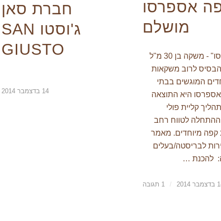
ה אספרסו
חברת סאן
מושלם
ג'וסטו SAN
GIUSTO
"קפה אספרסו" - משקה בן 30 מ"ל
הבסיס לרוב משקאות
דים המוגשים בבתי
14 בדצמבר 2014
אספרסו היא התוצאה
הליך קליית פולי
 ההתחלה לטווח רחב
קפה מיוחדים. מאמר
רות לבריסטה/בעלים
: להכנת …
בר 2014
/
1 תגובה