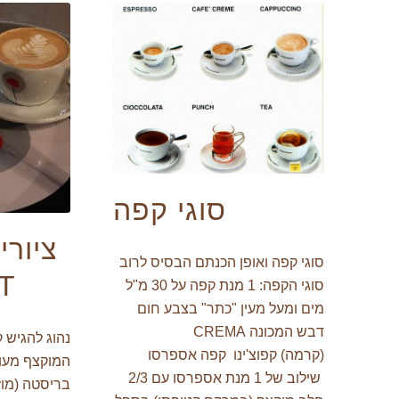
סוגי קפה
ציורי
סוגי קפה ואופן הכנתם הבסיס לרוב
T
סוגי הקפה: 1 מנת קפה על 30 מ"ל
מים ומעל מעין "כתר" בצבע חום
דבש המכונה CREMA
נהוג להגיש
(קרמה) קפוצ'ינו קפה אספרסו
המוקצף מעוט
שילוב של 1 מנת אספרסו עם 2/3
בריסטה (מוזג