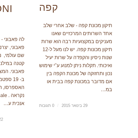
קפה
תיקון מכונת קפה - שלב אחרי שלב
אחד השרותים המרכזיים שאנו
לה פאבוני -
מעניקים במקצועיות רבה הוא שרות
פאבוני, יצר
תיקון מכונות קפה. יש לנו מעל ל-12
שנות ניסיון והקפדה על שרות יעיל
קטנה במילנו 
ואיכותי. תקלות ניתן למנוע ע"י שימוש
פאבוני. המ
נכון ותחזוקה של מכונת הקפה בין
אם מדובר במכונת קפה בבית או
האספרסו, ה
במ…
אנכית ע…
29 בינואר 2015
/
0 תגובות
22 בדצמבר 4