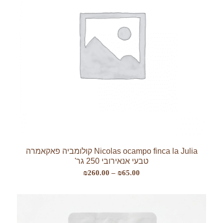
Nicolas ocampo finca la Julia קולומביה פאקאמרה
טבעי אנאירובי 250 גר'
טווח
₪
260.00
–
₪
65.00
מחירים:
עד