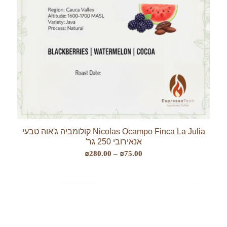
Nicolas Ocampo Finca La Julia קולומביה ג'אוה טבעי
אנאירובי 250 גר'
טווח
₪
280.00
–
₪
75.00
מחירים:
עד