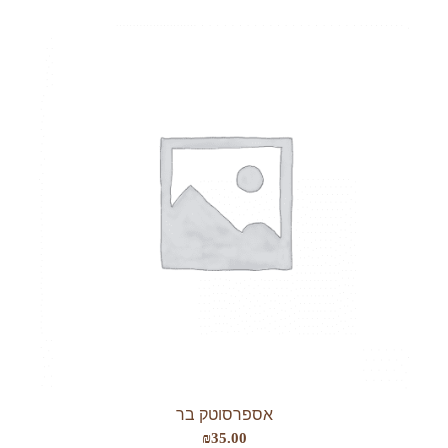
עד
אספרסוטק בר
₪
35.00