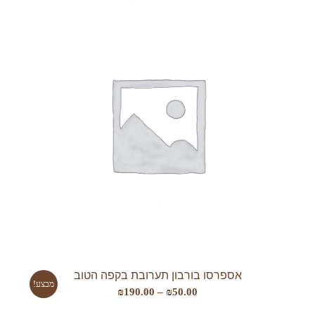
עד
אספרסו בורבון תערובת בקפה הטוב
מבצע!
טווח
₪
190.00
–
₪
50.00
מחירים: