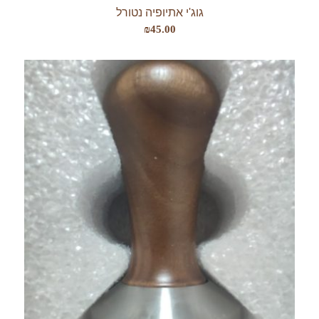
גוג'י אתיופיה נטורל
₪
45.00