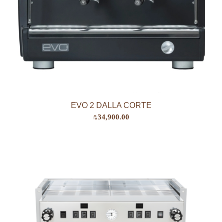
EVO 2 DALLA CORTE
₪
34,900.00