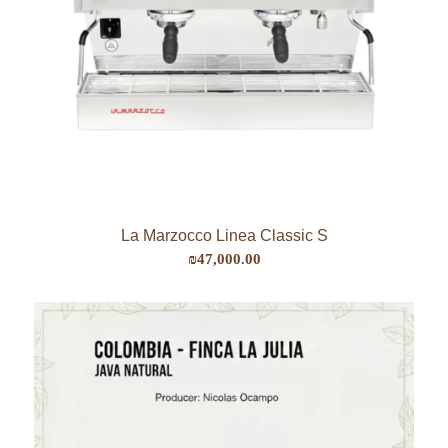
La Marzocco Linea Classic S
₪
47,000.00