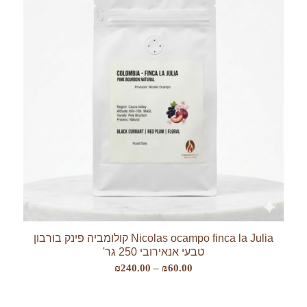
Nicolas ocampo finca la Julia קולומביה פינק בורבון
טבעי אנאירובי 250 גר'
טווח
₪
240.00
–
₪
60.00
מחירים: