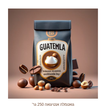
גואטמלה אנטיגואה 250 גר'