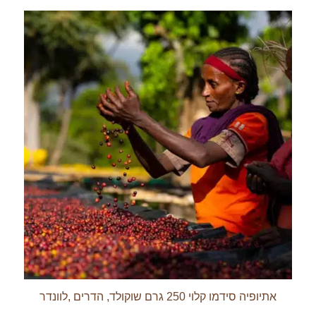
אתיופיה סידמו קלוי 250 גרם שוקולד, הדרים ,לוונדר