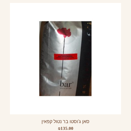
סאן ג'וסטו בר נטול קפאין
₪
135.00