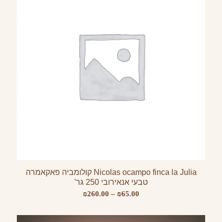
Nicolas ocampo finca la Julia קולומביה פאקאמרה
טבעי אנאירובי 250 גר'
טווח
₪
260.00
–
₪
65.00
מחירים: