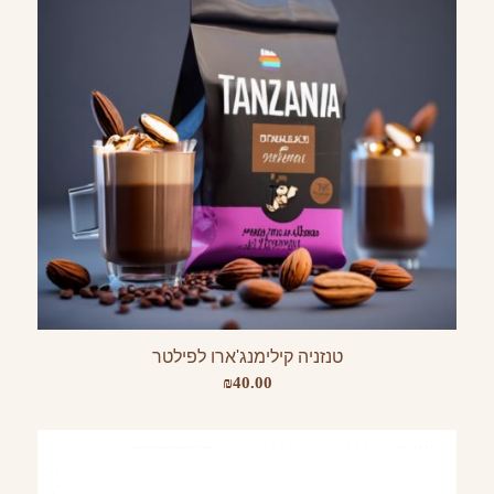
טנזניה קילימנג'ארו לפילטר
₪
40.00