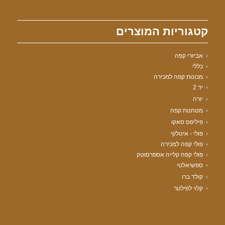
קטגוריות המוצרים
אביזרי קפה
כללי
מכונות קפה למכירה
יד 2
יורה
מטחנות קפה
פיליפס סאקו
פולי - איטלקי
פולי קפה למכירה
פולי קפה קלייה אספרסוטק
ספשיאלטי
קולד ברו
קלוי לפילטר