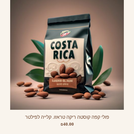
עד
פולי קפה קוסטה ריקה טראזו. קלייה לפילטר
₪
40.00