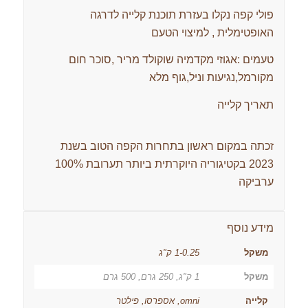
פולי קפה נקלו בעזרת תוכנת קלייה לדרגה
האופטימלית , למיצוי הטעם
טעמים :אגוזי מקדמיה שוקולד מריר ,סוכר חום
מקורמל,נגיעות וניל,גוף מלא
תאריך קלייה
זכתה במקום ראשון בתחרות הקפה הטוב בשנת
2023 בקטיגוריה היוקרתית ביותר תערובת 100%
ערביקה
מידע נוסף
משקל
1-0.25 ק"ג
משקל
1 ק"ג, 250 גרם, 500 גרם
קלייה
omni, אספרסו, פילטר