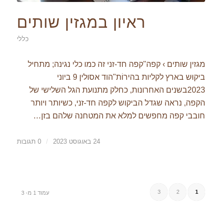
ראיון במגזין שותים
כללי
מגזין שותים › קפה"קפה חד-זני זה כמו כלי נגינה; מתחיל
ביקוּש בארץ לקליות בהירוֹת"הוד אסולין 9 ביוני
2023בשנים האחרונות, כחלק מתנועת הגל השלישי של
הקפה, נראה שגדל הביקוש לקפה חד-זני, כשיותר ויותר
חובבי קפה מחפשים למלא את המטחנה שלהם בזן…
24 באוגוסט 2023
/
0 תגובות
3
2
1
עמוד 1 מ- 3