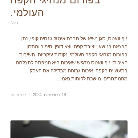
בפורום מנהיגי הקפה
העולמי.
כללי
ג'ף וואטס, סגן נשיא של חברת אינטליג'נסיה קופי, נתן
הרצאה בנושא "יצירת קפה יוצא דופן: סיפור ומתכון"
בפורום מנהיגי הקפה העולמי. נקודות עיקריות: חשיבות
האיכות: ג'ף וואטס מדגיש שאיכות היא המפתח להצלחה
בתעשיית הקפה. איכות גבוהה מבדילה את העסק
מהמתחרים, מושכת לקוחות נאמ…
18 בספטמבר 2024
/
0 תגובות