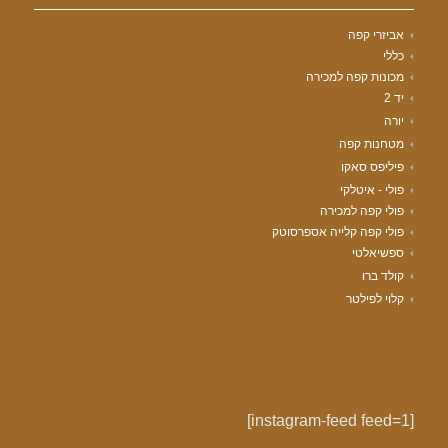
אביזרי קפה
כללי
מכונות קפה למכירה
יד 2
יורה
מטחנות קפה
פיליפס סאקו
פולי - איטלקי
פולי קפה למכירה
פולי קפה קלייה אספרסוטק
ספשיאלטי
קולד ברו
קלוי לפילטר
[instagram-feed feed=1]