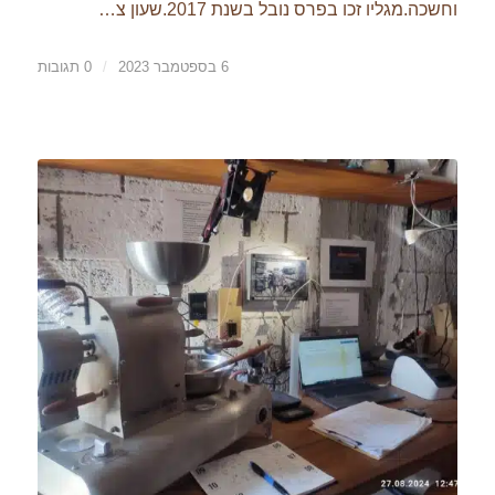
וחשכה.מגליו זכו בפרס נובל בשנת 2017.שעון צ…
6 בספטמבר 2023
/
0 תגובות