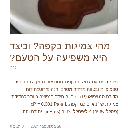
מהי צמיגות בקפה? וכיצד
היא משפיעה על הטעם?
כללי
כשמודדים את צמיגות הקפה, התוצאות מתקבלות ביחידות
ספציפיות ובטווח מדידה מסוים. הנה פירוט:יחידות
מדידה:סנטיפואז (cP): זוהי היחידה הנפוצה ביותר למדידת
צמיגות של נוזלים כמו קפה. 1 cP = 0.001 Pa·s
(פסקל-שנייה) מיליפסקל-שנייה (mPa·s): יחידה זהה …
29 בספטמבר 2024
/
0 תגובות