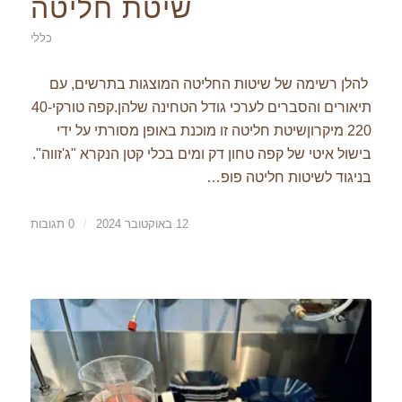
שיטת חליטה
כללי
להלן רשימה של שיטות החליטה המוצגות בתרשים, עם
תיאורים והסברים לערכי גודל הטחינה שלהן.קפה טורקי40-
220 מיקרוןשיטת חליטה זו מוכנת באופן מסורתי על ידי
בישול איטי של קפה טחון דק ומים בכלי קטן הנקרא "ג'זווה".
בניגוד לשיטות חליטה פופ…
12 באוקטובר 2024
/
0 תגובות