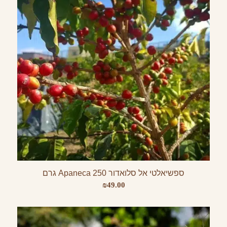
ספשיאלטי אל סלואדור Apaneca 250 גרם
₪
49.00