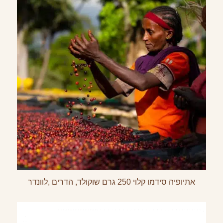
אתיופיה סידמו קלוי 250 גרם שוקולד, הדרים ,לוונדר