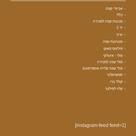
אביזרי קפה
כללי
מכונות קפה למכירה
יד 2
יורה
מטחנות קפה
פיליפס סאקו
פולי - איטלקי
פולי קפה למכירה
פולי קפה קלייה אספרסוטק
ספשיאלטי
קולד ברו
קלוי לפילטר
[instagram-feed feed=1]