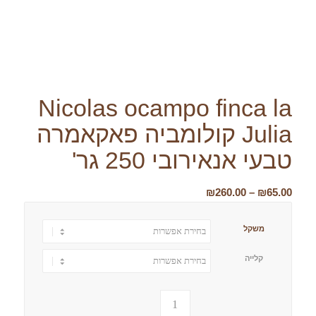
Nicolas ocampo finca la
Julia קולומביה פאקאמרה
טבעי אנאירובי 250 גר'
טווח
₪
260.00
–
₪
65.00
מחירים:
משקל
עד
קלייה