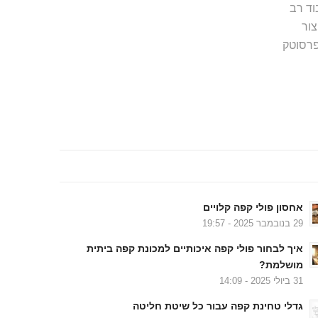
וד רב
צור
רסוטק
בלוג….
אחסון פולי קפה קלויים
29 בנובמבר 2025 - 19:57
איך לבחור פולי קפה איכותיים למכונת קפה ביתית
מושלמת?
31 ביולי 2025 - 14:09
גדלי טחינת קפה עבור כל שיטת חליטה