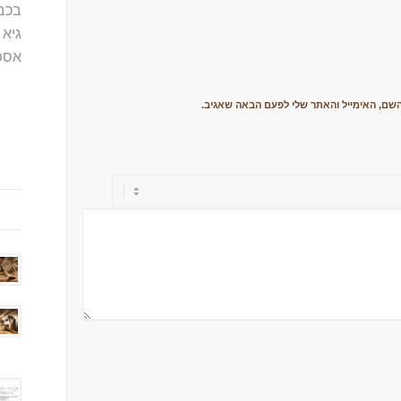
בכב
גיא 
אספ
שם, האימייל והאתר שלי לפעם הבאה שאגיב.
מה