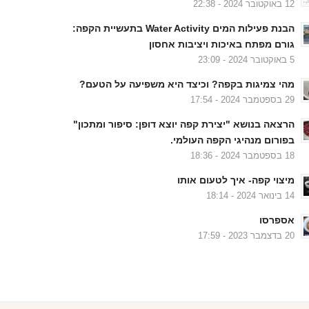
12 באוקטובר 2024 - 22:38
הבנת פעילות המים Water Activity בתעשיית הקפה:
גורם מפתח באיכות ויציבות אחסון
5 באוקטובר 2024 - 23:09
מהי צמיגות בקפה? וכיצד היא משפיעה על הטעם?
29 בספטמבר 2024 - 17:54
הרצאה בנושא "יצירת קפה יוצא דופן: סיפור ומתכון"
בפורום מנהיגי הקפה העולמי.
18 בספטמבר 2024 - 18:36
מיצוי קפה- איך לטעום אותו
14 בינואר 2024 - 18:14
אספרסו
20 בדצמבר 2023 - 17:59