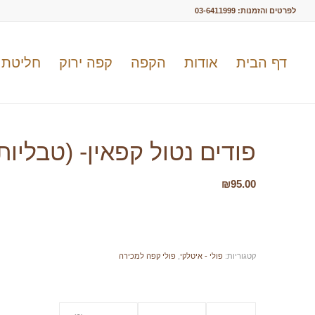
לפרטים והזמנות:
03-6411999
דף הבית
אודות
הקפה
קפה ירוק
חליטת 
פודים נטול קפאין- (טבליו
₪
95.00
קטגוריות:
פולי - איטלקי
,
פולי קפה למכירה