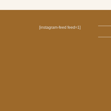
עד
[instagram-feed feed=1]