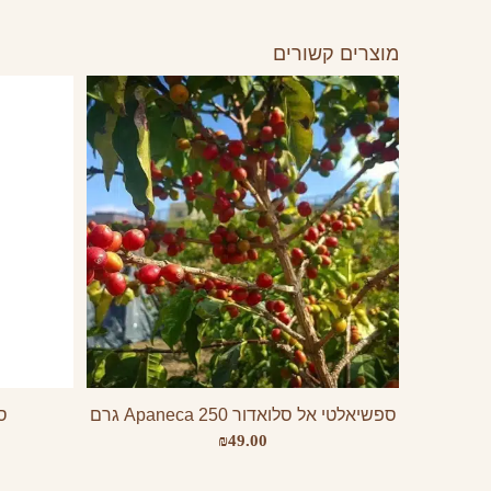
מוצרים קשורים
ספשיאלטי אל סלואדור Apaneca 250 גרם
ס
₪
49.00