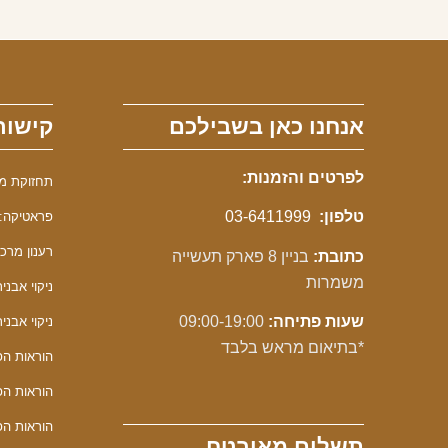
אנחנו כאן בשבילכם
קישור
לפרטים והזמנות:
תחזוקת מכונ
טלפון:
03-6411999
פראטיקה: 
רענון מרכך F
כתובת:
בניין 8 פארק תעשייה
משמרות
ניקוי אבנית F
שעות פתיחה:
09:00-19:00
ניקוי אבנית 
*בתיאום מראש בלבד
הוראות הפע
הוראות הפע
הוראות הפע
תשלום מאובטח