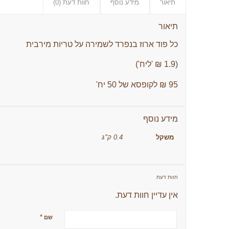
תיאור
מידע נוסף
חוות דעת (0)
תיאור
כל פוד ארוז בנפרד לשמירה על טריות מירבית
(1.9 ₪ 'ליח')
95 ₪ לקופסא של 50 יח'
מידע נוסף
משקל
0.4 ק"ג
חוות דעת
אין עדיין חוות דעת.
*
שם