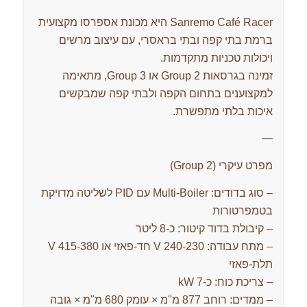
Sanremo Café Racer היא מכונת אספרסו מקצועית
ברמת בתי קפה ובתי בראסרי, עם עיצוב מרשים
ויכולות טכניות מתקדמות.
זמינה בגרסאות 2 Group או 3 Group, מתאימה
למקצוענים בתחום הקפה ולבתי קפה שמבקשים
איכות בלתי מתפשרת.
—
מפרט עיקרי (2 Group)
– סוג בדודים: Multi‑Boiler עם PID לשליטה מדויקת
בטמפרטורות
– קיבולת בדוד קיטור: כ‑8 ליטר
– מתח עבודה: 230‑240 V חד‑פאזי או 380‑415 V
תלת‑פאזי
– צריכת כוח: כ‑7 kW
– ממדים: רוחב 877 מ"מ × עומק 680 מ"מ × גובה