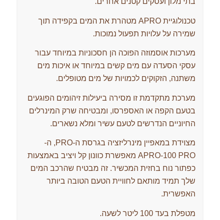
בתי מלון ועסקים קטנים אחרים.
טכנולוגיית APRO מטהרת את המים בקפידה תוך
שמירה על עלויות תפעול נמוכות.
מערכות אוסמוזה הפוכה הן חסכוניות במיוחד עבור
עסקי הסעדה עם מים קשים במיוחד או איכות מים
משתנה, הזקוקים לכמויות של מים מטופלים.
מערכת מתקדמת זו מסירה ביעילות זיהומים הפוגעים
בטעם הקפה או האספרסו, ומבטיחה שרק המינרלים
החיוניים הנדרשים לטעם עשיר ומלא נשארים.
מצוידת במאפיין מינרליזציה בגרסת ה-PRO, ה-
APRO-100 PRO מאפשרת כוונון קל ויציב באמצעות
כפתור נוח בחזית המכשיר. זה מבטיח שהרכב המים
שלך תמיד מותאם לחוויית הטעם הטובה ביותר
האפשרית.
מטפלת בעד 100 ליטר לשעה.