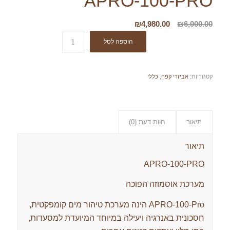
APRO-100-PRO
המחיר
המחיר
₪
4,980.00
₪
6,000.00
המקורי
הנוכחי
הוספה לסל
היה:
הוא:
₪4,980.00.
₪6,000.00.
קטגוריות:
אביזרי קפה
,
כללי
תיאור
חוות דעת (0)
תיאור
APRO-100-PRO
מערכת אוסמוזה הפוכה
APRO-100-Pro הינה מערכת טיהור מים קומפקטית,
חסכונית באנרגיה ויעילה במיוחד המיועדת למסעדות,