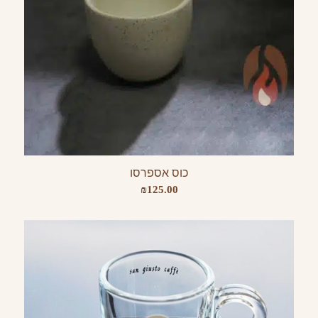
כוס אספרסו
₪
125.00