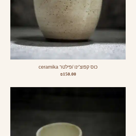
כוס קפוצ'ינו /פילטר ceramika
₪
150.00