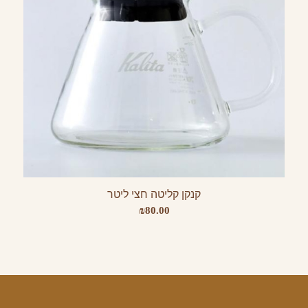
קנקן קליטה חצי ליטר
₪
80.00