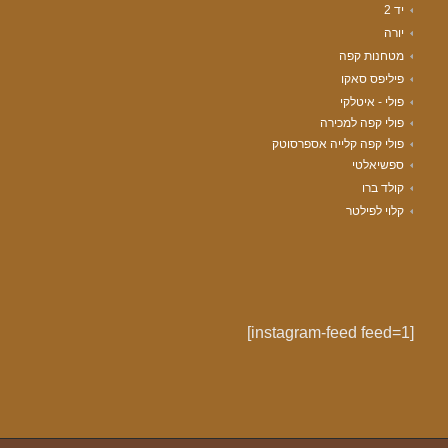
יד 2
יורה
מטחנות קפה
פיליפס סאקו
פולי - איטלקי
פולי קפה למכירה
פולי קפה קלייה אספרסוטק
ספשיאלטי
קולד ברו
קלוי לפילטר
[instagram-feed feed=1]