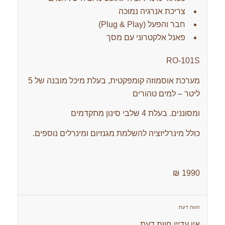
צריכת אנרגיה נמוכה
חבר והפעל (Plug & Play)
פאנל אלקטרוני עם מסך
RO-101S
מערכת אוסמוזה קומפקטית, בעלת מיכל מובנה של 5
ליטר – למים טהורים
ומסוננים. בעלת 4 שלבי סינון מתקדמים
כולל מינרליזציה להשלמת מגנזיום ומינרלים נוספים.
1990 ₪
חוות דעת
אין עדיין חוות דעת.