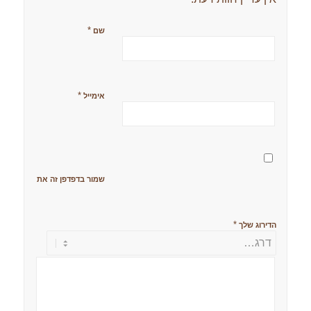
*
שם
*
אימייל
שמור בדפדפן זה את השם, האימ
*
הדירוג שלך