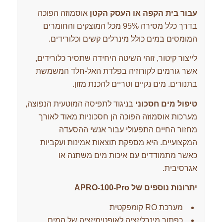
עבור בית הקפה או העסק הקטן
אוסמוזה הפוכה
בדרך כלל מסירה 95% מכל המוצקים והחומרים
המומסים במים כולל מינרלים קשים וכלורידים.
לייצור קיטור, זוהי השיטה היחידה שתסיר כלורידים,
אשר גורמים לקורוזיה בפלדת האל-חלד המשמשת
בתנורים. מים נקיים וטריים להכנת מזון.
טיפול מים חסכוני
בניגוד לתפיסה המוטעית הנפוצה,
מערכות אוסמוזה הפוכה הן חסכוניות מאוד לאורך
מחזור החיים התפעולי עבור אנשי ההסעדה
המקצועיים. היא מספקת תוצאות אמינות ועקביות
כאשר מתמודדים עם איכות מים משתנה או
אגרסיבית.
יתרונות נוספים של
APRO-100-Pro
מערכת RO קומפקטית
כפתור מינרליזציה לאופטימיזציה של המים