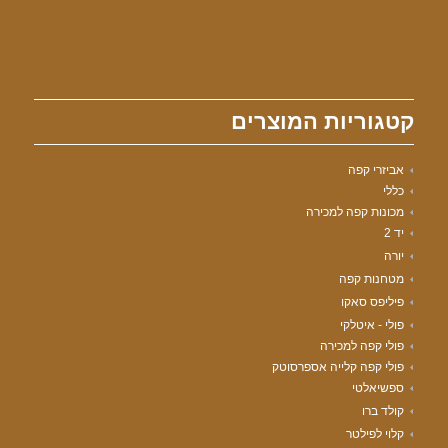
קטגוריות המוצרים
אביזרי קפה
כללי
מכונות קפה למכירה
יד 2
יורה
מטחנות קפה
פיליפס סאקו
פולי - איטלקי
פולי קפה למכירה
פולי קפה קלייה אספרסוטק
ספשיאלטי
קולד ברו
קלוי לפילטר