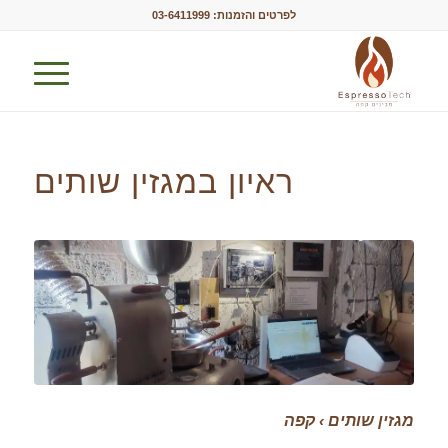
לפרטים והזמנות:
03-6411999
ראיון במגזין שותים
מגזין שותים
›
קפה