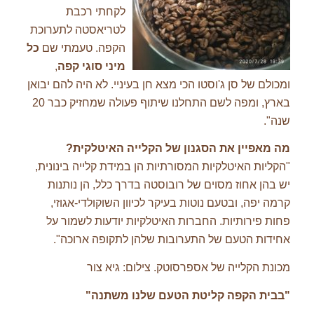
לקחתי רכבת
לטריאסטה לתערוכת
הקפה. טעמתי שם
כל
מיני סוגי קפה
,
ומכולם של סן ג'וסטו הכי מצא חן בעיניי. לא היה להם יבואן
בארץ, ומפה לשם התחלנו שיתוף פעולה שמחזיק כבר 20
שנה".
מה מאפיין את הסגנון של הקלייה האיטלקית
?
"הקליות האיטלקיות המסורתיות הן במידת קלייה בינונית,
יש בהן אחוז מסוים של רובוסטה בדרך כלל, הן נותנות
קרמה יפה, ובטעם נוטות בעיקר לכיוון השוקולדי-אגוזי,
פחות פירותיות. החברות האיטלקיות יודעות לשמור על
אחידות הטעם של התערובות שלהן לתקופה ארוכה".
מכונת הקלייה של אספרסוטק. צילום: גיא צור
"
בבית הקפה קליטת הטעם שלנו משתנה
"