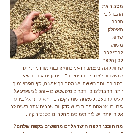
מסביר את
ההבדל בין
הקפה
האיטלקי,
שהוא
משווק
לבתי קפה,
לבין הקפה
שהוא קולה בעצמו, חד-זניים ותערובות מודרניות יותר,
שמיועדות לצרכנים הביתיים: "בבית קפה אתה נמצא
בסביבה יותר רועשת, יש מסביבך אנשים, סף הגירוי נמוך
יותר, ההבדלים בין דברים מיטשטשים – והכול משפיע על
קליטת הטעם. כשאתה שותה קפה בחוץ אתה נתקל ביותר
גירויים, אז אתה פחות רגיש לדקויות שבבית אתה תשים לב
אליהן יותר. יש לזה תימוכים מחקריים בסנסוריקה".
מה חובבי הקפה הישראליים מחפשים בקפה שלהם
?