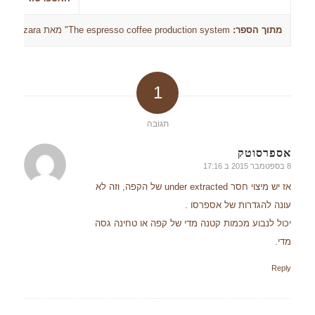
מתוך הספר:
The espresso coffee production system" מאת Franco Bazzara
1
תגובה
אספרסוטק
8 בספטמבר 2015 ב 17:16
אומר:
אז יש מיצוי חסר under extracted של הקפה, וזה לא
עונה להגדרות של אספרסו .
יכול לנבוע מכמות קטנה מדי של קפה או טחינה גסה
מדי.
Reply