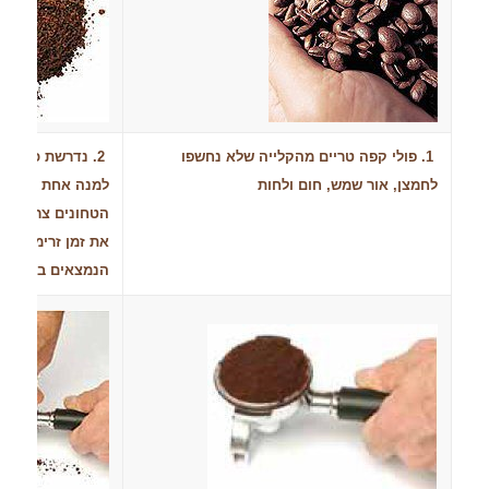
1. פולי קפה טריים מהקלייה שלא נחשפו
2. נדרשת כמות 
לחמצן, אור שמש, חום ולחות
למנה אחת או שתיי
הטחונים צריך להי
הנמצאים בלחץ (9 בר) ל 25 שניות.