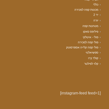
כללי
מכונות קפה למכירה
יד 2
יורה
מטחנות קפה
פיליפס סאקו
פולי - איטלקי
פולי קפה למכירה
פולי קפה קלייה אספרסוטק
ספשיאלטי
קולד ברו
קלוי לפילטר
[instagram-feed feed=1]