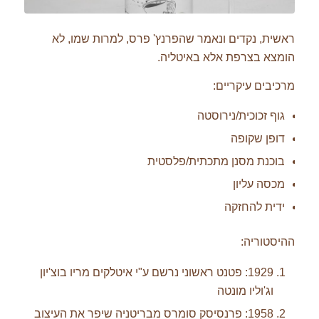
ראשית, נקדים ונאמר שהפרנץ' פרס, למרות שמו, לא
הומצא בצרפת אלא באיטליה.
מרכיבים עיקריים:
גוף זכוכית/נירוסטה
דופן שקופה
בוכנת מסנן מתכתית/פלסטית
מכסה עליון
ידית להחזקה
ההיסטוריה:
1929: פטנט ראשוני נרשם ע"י איטלקים מריו בוצ'יון
וג'וליו מונטה
1958: פרנסיסק סומרס מבריטניה שיפר את העיצוב