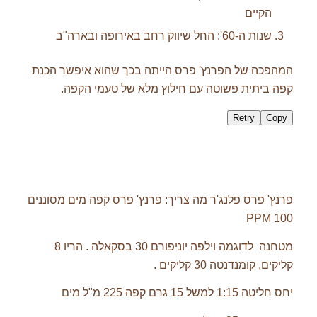
הקיים
שנות ה-60': החל שיווק רחב באירופה ובארה"ב
המהפכה של הפרנץ' פרס הייתה בכך שהוא איפשר הכנת
קפה ביתית פשוטה עם חילוץ מלא של טעמי הקפה.
Retry
Copy
פרנץ' פרס פלנג'ר מה צריך: פרנץ' פרס קפה מים מסוננים
100 PPM
מטחנה לדוגמה וילפה יוניפורם 30 בסקאלה . הריו 8
קליקים, קומנדנטה 30 קליקים .
יחס חליטה 1:15 למשל 15 גרם קפה 225 מ"ל מים