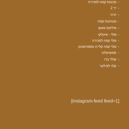
מכונות קפה למכירה
יד 2
יורה
מטחנות קפה
פיליפס סאקו
פולי - איטלקי
פולי קפה למכירה
פולי קפה קלייה אספרסוטק
ספשיאלטי
קולד ברו
קלוי לפילטר
[instagram-feed feed=1]