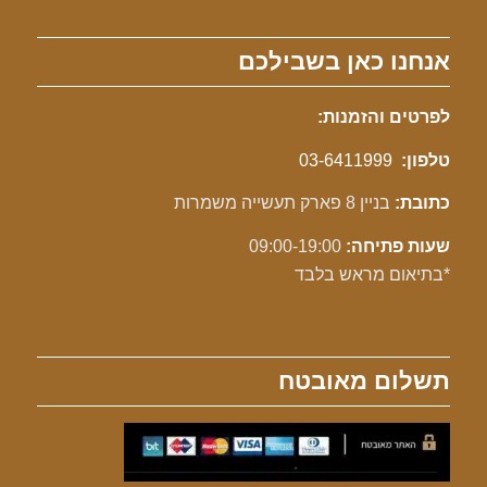
אנחנו כאן בשבילכם
לפרטים והזמנות:
טלפון:
03-6411999
כתובת:
בניין 8 פארק תעשייה משמרות
שעות פתיחה:
09:00-19:00
*בתיאום מראש בלבד
תשלום מאובטח