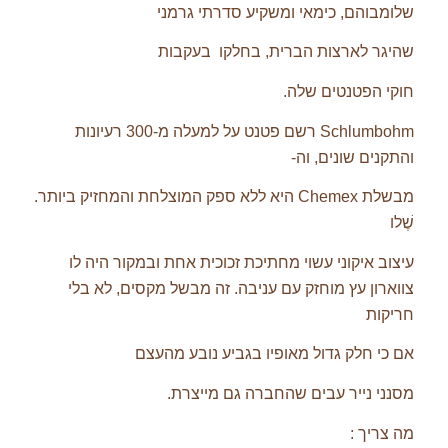
שלומבוהם, כימאי ומשקיע סדרתי גרמני
שהיגר לארצות הברית, בחלקו בעקבות
חוקי הפטנטים שלה.
Schlumbohm רשם פטנט על למעלה מ-300 רעיונות
והתקנים שונים, וה-
מבשלת Chemex היא ללא ספק המוצלחת והמחזיק ביותר.
שֶׁלו
עיצוב איקוני עשוי מחתיכת זכוכית אחת ובמקור היה לו
צווארון עץ מוחזק עם עניבה. זה מבשל מקסים, לא בלי
חריקות
אם כי חלק גדול מאופיו בגביע נובע מהעצם
מסנני נייר עבים שהחברה גם מייצרת.
מה צריך :