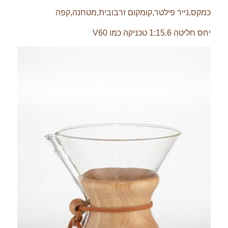
כמקס,נייר פילטר,קומקום זרבובית,מטחנה,קפה
יחס חליטה 1:15.6 טכניקה כמו V60