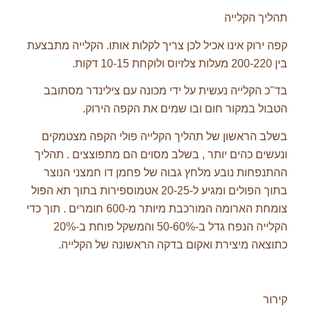
תהליך הקלייה
קפה ירוק אינו אכיל לכן צריך לקלות אותו. הקלייה מתבצעת
בין 200-220 מעלות צלזיוס ולוקחת 10-15 דקות.
בד"כ הקלייה נעשית על ידי מכונה עם צילינדר מסתובב
הטבול במקור חום ובו שמים את הקפה הירוק.
בשלב הראשון של תהליך הקלייה פולי הקפה מצטמקים
ונעשים כהים יותר , בשלב מסוים הם מתפוצצים . תהליך
ההתנפחות נובע מלחץ גבוה של פחמן דו חמצני הנוצר
בתוך הפולים ומגיע ל-20-25 אטמוספירות בתוך תא הפול
צומחת הארומה המורכבת מיותר מ-600 חומרים . תוך כדי
הקלייה הנפח גדל ב-50-60% והמשקל פוחת ב-20%
כתוצאה מיצירת ואקום בדקה הראשונה של הקלייה.
קירור