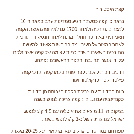
קצת היסטוריה
נראה כי קפה כמשקה הגיע ממדינות ערב במאה ה-16
למצרים ,תורכיה ולאחר 1700 גם לאירופה.הפצת הקפה
האמיתית באירופה החלה מוינה לאחר הנסיגה התורכית
לאחר המצור על העיר . מדובר בשנת 1683 .למעשה
התורכים השאירו בשדה כמות עצומה של קפה אשר נלקח
על ידי אנשי וינה .בתי הקפה הראשונים נפתחו.
דרכים רבות להכנת קפה פותחו, כמו קפה תורכי קפה
פילטר, קפה פרקולטור ועוד.
כיום המדינות עם צריכת הקפה הגבוהה הן מדינות
סקנדינביה עם 13 ק"ג קפה צריכה לנפש בשנה
במקום ה -11 מוצאים את איטליה עם 4-5 ק"ג לנפש.
ישראל עם צריכה של כ-3 ק"ג לנפש בשנה.
קפה הנו צמח טרופי גדל בתנאי מזג אויר של 20-25 מעלות