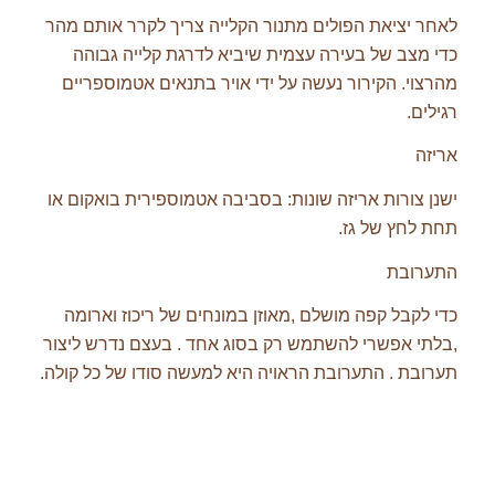
לאחר יציאת הפולים מתנור הקלייה צריך לקרר אותם מהר
כדי מצב של בעירה עצמית שיביא לדרגת קלייה גבוהה
מהרצוי. הקירור נעשה על ידי אויר בתנאים אטמוספריים
רגילים.
אריזה
ישנן צורות אריזה שונות: בסביבה אטמוספירית בואקום או
תחת לחץ של גז.
התערובת
כדי לקבל קפה מושלם ,מאוזן במונחים של ריכוז וארומה
,בלתי אפשרי להשתמש רק בסוג אחד . בעצם נדרש ליצור
תערובת . התערובת הראויה היא למעשה סודו של כל קולה.