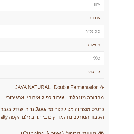
איזון
אחידות
כוס נקייה
מתיקות
כללי
ציון סופי
☕ JAVA NATURAL | Double Fermentation
מהדורה מוגבלת – עיבוד כפול אירובי ואנאירובי
כרטיס מוצר זה מציג קפה מזן
Java
העיבוד המורכבים והמדויקים ביותר בעולם הקפה Specialty.
🌟 חוויית הספל (Cupping Notes)