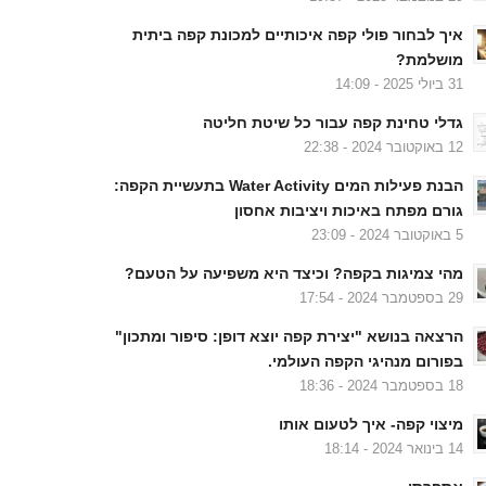
איך לבחור פולי קפה איכותיים למכונת קפה ביתית
מושלמת?
31 ביולי 2025 - 14:09
גדלי טחינת קפה עבור כל שיטת חליטה
12 באוקטובר 2024 - 22:38
הבנת פעילות המים Water Activity בתעשיית הקפה:
גורם מפתח באיכות ויציבות אחסון
5 באוקטובר 2024 - 23:09
מהי צמיגות בקפה? וכיצד היא משפיעה על הטעם?
29 בספטמבר 2024 - 17:54
הרצאה בנושא "יצירת קפה יוצא דופן: סיפור ומתכון"
בפורום מנהיגי הקפה העולמי.
18 בספטמבר 2024 - 18:36
מיצוי קפה- איך לטעום אותו
14 בינואר 2024 - 18:14