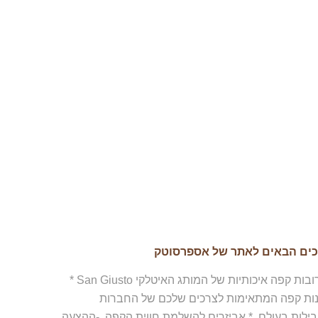
כים הבאים לאתר של אספרסוטק
תערובות קפה איכותיות של המותג האיטלקי San Giusto *
נות קפה המתאימות לצרכים שלכם של החברות
ילות בעולם. * אביזרים להשלמת חווית הקפה. -ההצעה