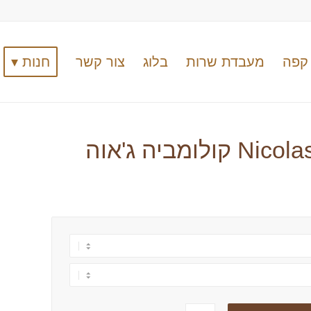
קפה
מעבדת שרות
בלוג
צור קשר
חנות ▾
Nicolas Ocampo Finca La Julia קולומביה ג'אוה