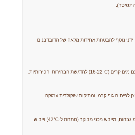
ן ידני נוסף להבטחת אחידות מלאה של הדובדבנים
גשת הבהירות והפירותיות.
 לפיתוח גוף קרמי ומתיקות שוקולדית עמוקה.
ייבוש משולב במיטות מוגבהות, מייבש מכני מבוקר (מתחת ל-42°C) וייבוש