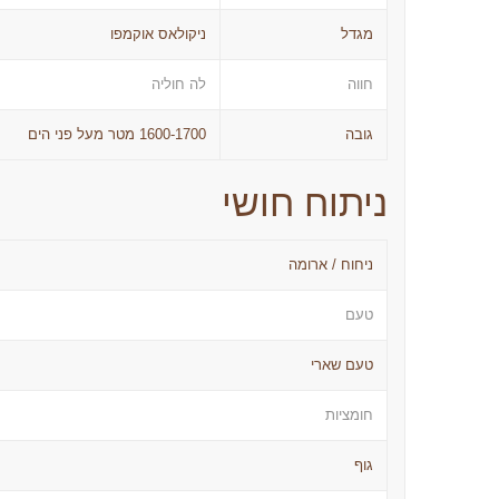
מגדל
ניקולאס אוקמפו
חווה
לה חוליה
גובה
1600-1700 מטר מעל פני הים
ניתוח חושי
ניחוח / ארומה
טעם
טעם שארי
חומציות
גוף