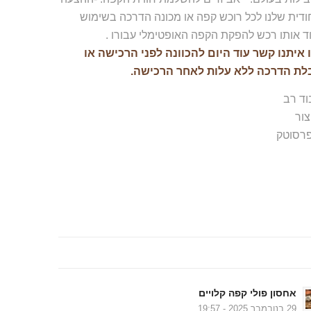
ודית שלנו לכל רוכש קפה או מכונה הדרכה בשימוש
ד אותו רכש להפקת הקפה האופטימלי עבורו .
 איתנו קשר עוד היום להכוונה לפני הרכישה או
לת הדרכה ללא עלות לאחר הרכישה.
וד רב
צור
רסוטק
בלוג….
אחסון פולי קפה קלויים
29 בנובמבר 2025 - 19:57