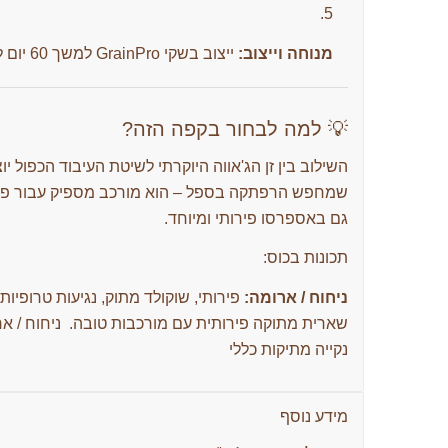
מנוחה וייצוב:
ייצוב בשקי GrainPro למשך 60 יום לשמירה על טריות ואיזון הטעמים לאורך זמן.
💡 למה לבחור בקפה הזה?
השילוב בין זן הג'אווה היוקרתי לשיטת העיבוד הכפול 
גם באספרסו פירותי ומיוחד.
תכונות בכוס:
ניחוח / ארומה:
פירותי, שוקולד מתוק, נגיעות טרופיות, ו
שארית מתוקה פירותית עם מורכבות טובה. ניחוח / ארו
נקייה מתיקות כללי
מידע נוסף