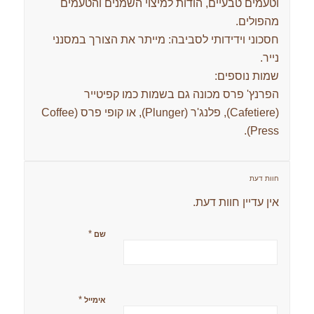
וטעמים טבעיים, הודות למיצוי השמנים והטעמים
מהפולים.
חסכוני וידידותי לסביבה: מייתר את הצורך במסנני
נייר.
שמות נוספים:
הפרנץ' פרס מכונה גם בשמות כמו קפיטייר
(Cafetiere), פלנג'ר (Plunger), או קופי פרס (Coffee
Press).
חוות דעת
אין עדיין חוות דעת.
*
שם
*
אימייל