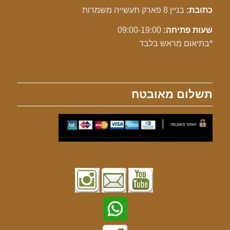
כתובת:
בניין 8 פארק תעשייה משמרות
שעות פתיחה:
09:00-19:00
*בתיאום מראש בלבד
תשלום מאובטח