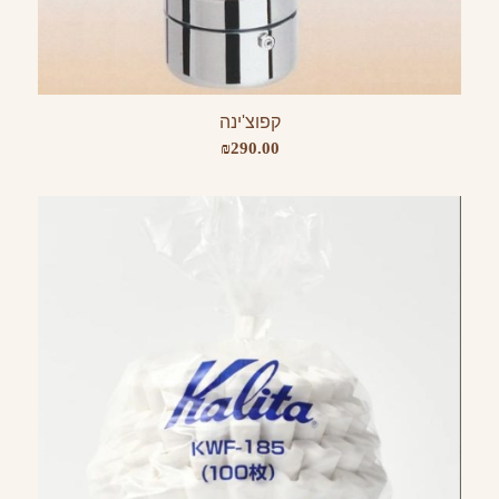
קפוצ'ינה
₪
290.00