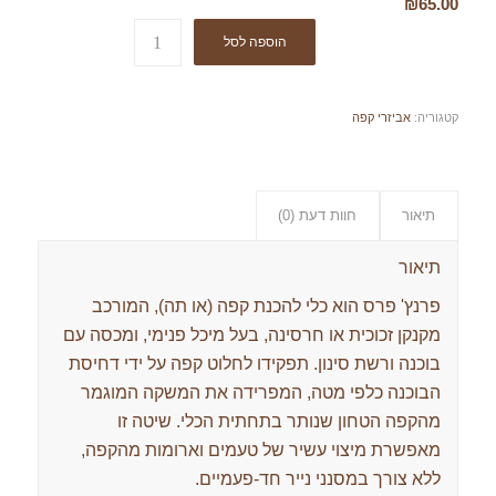
₪
65.00
הוספה לסל
קטגוריה:
אביזרי קפה
תיאור
חוות דעת (0)
תיאור
פרנץ' פרס הוא כלי להכנת קפה (או תה), המורכב
מקנקן זכוכית או חרסינה, בעל מיכל פנימי, ומכסה עם
בוכנה ורשת סינון. תפקידו לחלוט קפה על ידי דחיסת
הבוכנה כלפי מטה, המפרידה את המשקה המוגמר
מהקפה הטחון שנותר בתחתית הכלי. שיטה זו
מאפשרת מיצוי עשיר של טעמים וארומות מהקפה,
ללא צורך במסנני נייר חד-פעמיים.