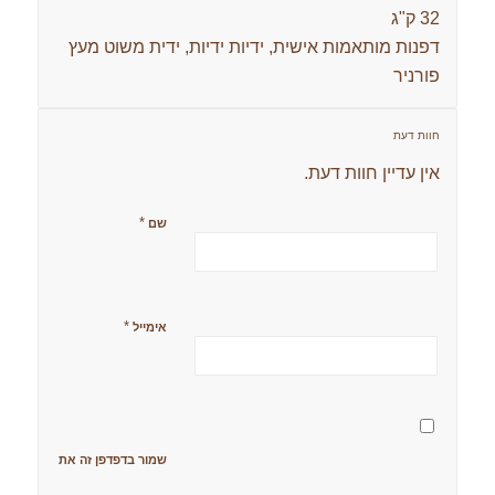
32 ק"ג
דפנות מותאמות אישית, ידיות ידיות, ידית משוט מעץ
פורניר
חוות דעת
אין עדיין חוות דעת.
*
שם
*
אימייל
שמור בדפדפן זה את השם, האימ