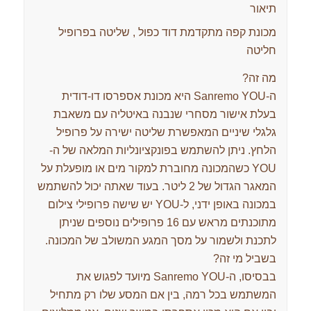
תיאור
מכונת קפה מתקדמת דוד כפול , שליטה בפרופיל
חליטה
מה זה?
ה-Sanremo YOU ​​היא מכונת אספרסו דו-דודית
בעלת אישור מסחרי שנבנה באיטליה עם משאבת
גלגלי שיניים המאפשרת שליטה ישירה על פרופיל
הלחץ. ניתן להשתמש בפונקציונליות המלאה של ה-
YOU כשהמכונה מחוברת למקור מים או מופעלת על
המאגר הגדול של 2 ליטר. בעוד שאתה יכול להשתמש
במכונה באופן ידני, ל-YOU יש שישה פרופילי צילום
מתוכנתים מראש עם 16 פרופילים נוספים שניתן
לתכנת ולשמור על מסך המגע המשולב של המכונה.
בשביל מי זה?
בבסיסו, ה-Sanremo YOU ​​מיועד לפגוש את
המשתמש בכל רמה, בין אם המסע שלו רק מתחיל