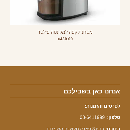
מטחנת ‏קפה למקינטה פילטר
₪
450.00
אנחנו כאן בשבילכם
לפרטים והזמנות:
טלפון:
03-6411999
כתובת:
בניין 8 פארק תעשייה משמרות