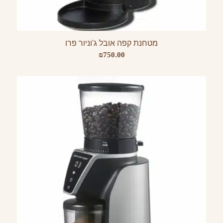
מטחנת קפה אובל ג'וניור פרו
₪
750.00