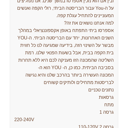
ובין אם הוא מכין אספרסו במשך שנים. אנו ממליצים
על ה-You עבור הבריסטה הביתי, רולי הקפה ואנשים
המעוניינים להתחיל עגלת קפה.
למה אנחנו נושאים את זה?
אספרסו ביתי התפתח באופן אקספוננציאלי במהלך
השנים האחרונות, יחד עם הבריסטה הביתי. ה-YOU
מבשר על השינוי הזה, בידיעה שמגיעה לנו כל חווית
בית הקפה בבית, אבל בשעות הפנאי שלנו. רמת
השליטה שהמכונה הזו מעניקה לכם היא ללא תחרות
בסביבה הביתית. כמו כן, ה- YOU הוא ה-
המכונה העשירה ביותר בהרכב שלנו והיא נגישה
לבריסטות מתחילים ולותיקים קשוחים
נתונים טכניים
גרסאות
מתח
גרסה 1
220-240V
גרסה 2 110-120V