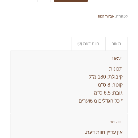
קטגוריה:
אביזרי קפה
תיאור
חוות דעת (0)
תיאור
תכונות
קיבולת: 180 מ"ל
קוטר: 8 ס"מ
גובה: 6.5 ס"מ
* כל הגדלים משוערים
חוות דעת
אין עדיין חוות דעת.