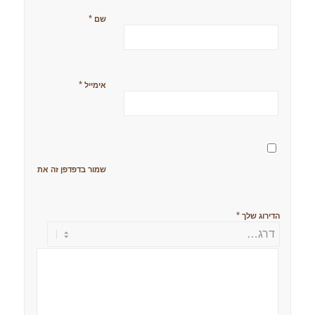
*
שם
*
אימייל
שמור בדפדפן זה את השם, האימ
*
הדירוג שלך