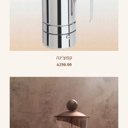
קפוצ'ינה
₪
290.00