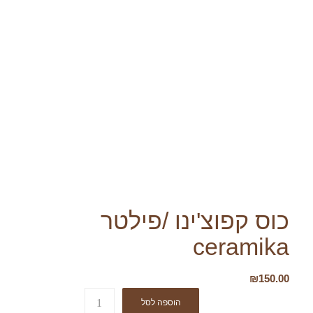
כוס קפוצ'ינו /פילטר
ceramika
₪
150.00
הוספה לסל