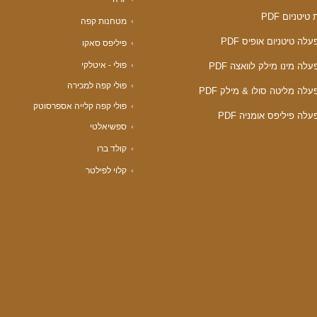
טיטניום PDF
מטחנות קפה
לה טיטניום אופיס PDF
פיליפס סאקו
פולי - איטלקי
לה מינו מילק לוואצה PDF
פולי קפה למכירה
לה מליטה סולו & מילק PDF
פולי קפה קלייה אספרסוטק
לה פיליפס אומניה PDF
ספשיאלטי
קולד ברו
קלוי לפילטר