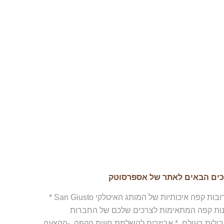
כים הבאים לאתר של אספרסוטק
תערובות קפה איכותיות של המותג האיטלקי San Giusto *
נות קפה המתאימות לצרכים שלכם של החברות
ילות בעולם. * אביזרים להשלמת חווית הקפה. -ההצעה