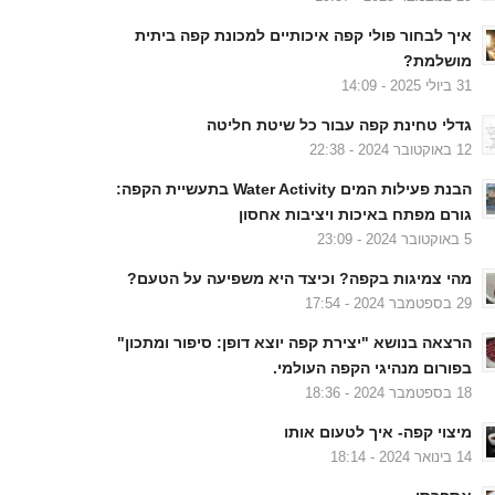
איך לבחור פולי קפה איכותיים למכונת קפה ביתית
מושלמת?
31 ביולי 2025 - 14:09
גדלי טחינת קפה עבור כל שיטת חליטה
12 באוקטובר 2024 - 22:38
הבנת פעילות המים Water Activity בתעשיית הקפה:
גורם מפתח באיכות ויציבות אחסון
5 באוקטובר 2024 - 23:09
מהי צמיגות בקפה? וכיצד היא משפיעה על הטעם?
29 בספטמבר 2024 - 17:54
הרצאה בנושא "יצירת קפה יוצא דופן: סיפור ומתכון"
בפורום מנהיגי הקפה העולמי.
18 בספטמבר 2024 - 18:36
מיצוי קפה- איך לטעום אותו
14 בינואר 2024 - 18:14