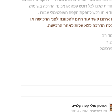
ודית שלנו לכל רוכש קפה או מכונה הדרכה בשימוש
ד אותו רכש להפקת הקפה האופטימלי עבורו .
 איתנו קשר עוד היום להכוונה לפני הרכישה או
לת הדרכה ללא עלות לאחר הרכישה.
וד רב
צור
רסוטק
בלוג….
אחסון פולי קפה קלויים
29 בנובמבר 2025 - 19:57