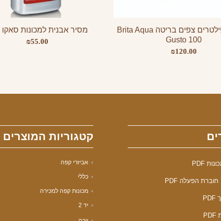
מארז 3 פילטרים צפים בריטה Brita Aqua
מסיר אבנית למכונות סאקו ג
Gusto 100
₪
55.00
₪
120.00
ים
קטגוריות המוצרים
אביזרי קפה
ות PDF
כללי
חוברת הפעלה PDF
מכונות קפה למכירה
PD
יד 2
PD
יורה