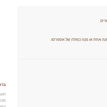
יים
ה אחת או מנה כפולה של אספרסו.
ברו
מכו
המוב