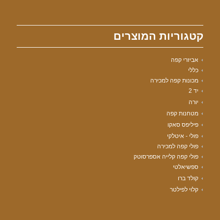
קטגוריות המוצרים
אביזרי קפה
כללי
מכונות קפה למכירה
יד 2
יורה
מטחנות קפה
פיליפס סאקו
פולי - איטלקי
פולי קפה למכירה
פולי קפה קלייה אספרסוטק
ספשיאלטי
קולד ברו
קלוי לפילטר