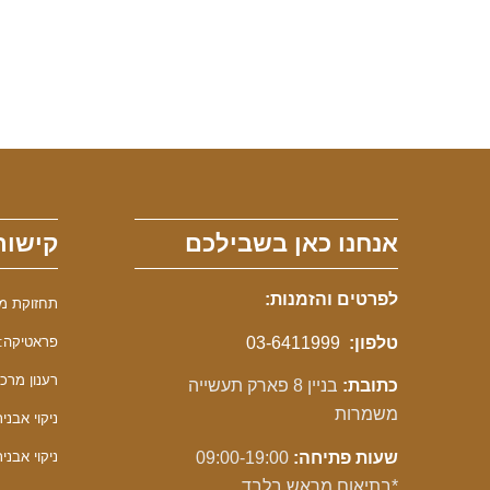
אנחנו כאן בשבילכם
קישור
לפרטים והזמנות:
תחזוקת מכונ
טלפון:
03-6411999
פראטיקה: 
רענון מרכך F
כתובת:
בניין 8 פארק תעשייה
משמרות
ניקוי אבנית F
שעות פתיחה:
09:00-19:00
ניקוי אבנית 
*בתיאום מראש בלבד