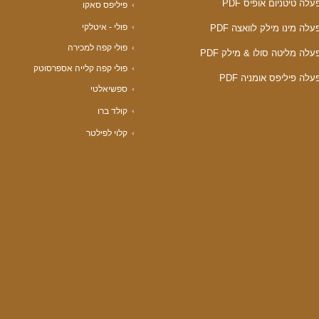
לה טיטניום אופיס PDF
פיליפס סאקו
פולי - איטלקי
לה מינו מילק לוואצה PDF
פולי קפה למכירה
לה מליטה סולו & מילק PDF
פולי קפה קלייה אספרסוטק
לה פיליפס אומניה PDF
ספשיאלטי
קולד ברו
קלוי לפילטר