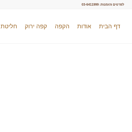
לפרטים והזמנות:
03-6411999
דף הבית
אודות
הקפה
קפה ירוק
חליטת 