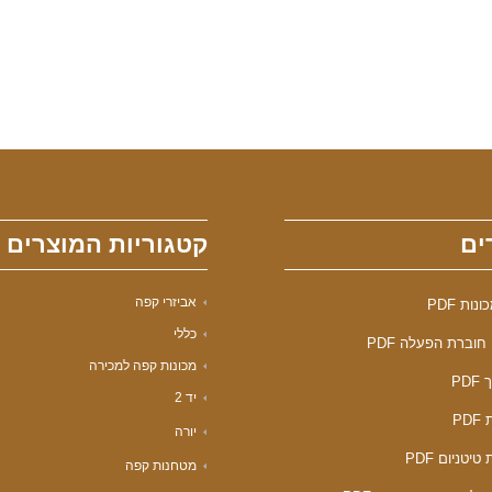
ים
קטגוריות המוצרים
אביזרי קפה
ות PDF
כללי
חוברת הפעלה PDF
מכונות קפה למכירה
PD
יד 2
PD
יורה
טיטניום PDF
מטחנות קפה