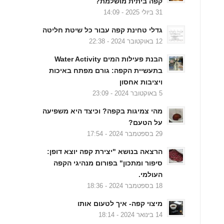
קפה ביתית מושלמת?
31 ביולי 2025 - 14:09
גדלי טחינת קפה עבור כל שיטת חליטה
12 באוקטובר 2024 - 22:38
הבנת פעילות המים Water Activity
בתעשיית הקפה: גורם מפתח באיכות
ויציבות אחסון
5 באוקטובר 2024 - 23:09
מהי צמיגות בקפה? וכיצד היא משפיעה
על הטעם?
29 בספטמבר 2024 - 17:54
הרצאה בנושא "יצירת קפה יוצא דופן:
סיפור ומתכון" בפורום מנהיגי הקפה
העולמי.
18 בספטמבר 2024 - 18:36
מיצוי קפה- איך לטעום אותו
14 בינואר 2024 - 18:14