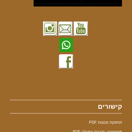
קישורים
תחזוקת מכונות PDF
פראטיקה: חוברת הפעלה PDF