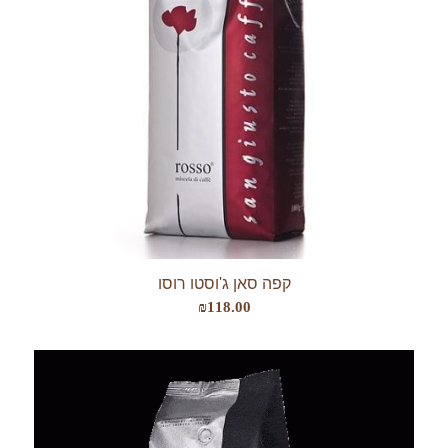
קפה סאן ג'וסטו רוסו
₪
118.00