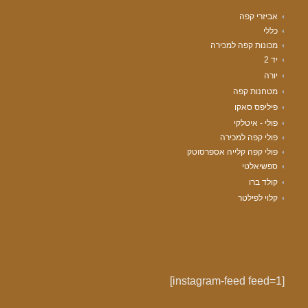
אביזרי קפה
כללי
מכונות קפה למכירה
יד 2
יורה
מטחנות קפה
פיליפס סאקו
פולי - איטלקי
פולי קפה למכירה
פולי קפה קלייה אספרסוטק
ספשיאלטי
קולד ברו
קלוי לפילטר
[instagram-feed feed=1]