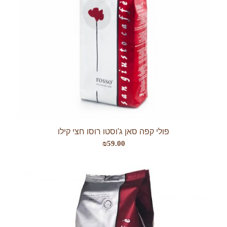
פולי קפה סאן ג'וסטו רוסו חצי קילו
₪
59.00