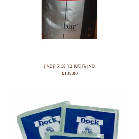
סאן ג'וסטו בר נטול קפאין
₪
135.00