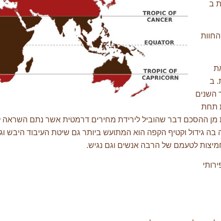
ת ב
 נאסר בעלי החוות
לה את
. ב
מהלך השנים
פה שאיגדה 42 מדינות תחת
 מן ההסכם דבר שהוביל לירידת מחירים דרמטית אשר נתם השראה לת
ה גידול וקטיף הקפה הוא המתועש ביותר גם שיטת העיבוד היבש וגוב
חמיצות לטעמם של הרבה אנשים וגם נגיש.
ירותי