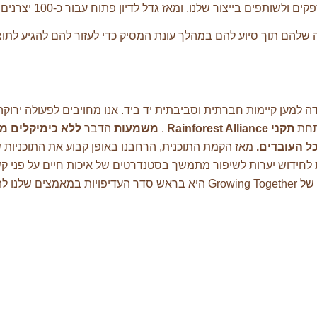
להם תוך סיוע להם במהלך עונת המסיק כדי לעזור להם להגיע לתוצא
מען קיימות חברתית וסביבתית יד ביד. אנו מחויבים לפעולה ירוקה,
 תחת
תקני
Rainforest Alliance
.
משמעות
הדבר
ללא כימיקלים מז
כל העובדים
.
מאז הקמת התוכנית, הרחבנו באופן קבוע את התוכניות ש
מות לחידוש יערות לשיפור מתמשך בסטנדרטים של איכות חיים על פני ק
 קיימא יותר