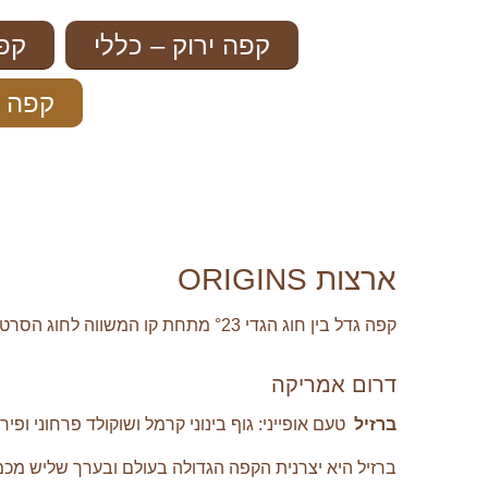
קפה ירוק – כללי
קפה
קפה י
ארצות ORIGINS
קפה גדל בין חוג הגדי °23 מתחת קו המשווה לחוג הסרטן °23 מעל לקו המשווה
דרום אמריקה
ברזיל
טעם אופייני: גוף בינוני קרמל ושוקולד פרחוני ופירו
ברזיל היא יצרנית הקפה הגדולה בעולם ובערך שליש מכמ