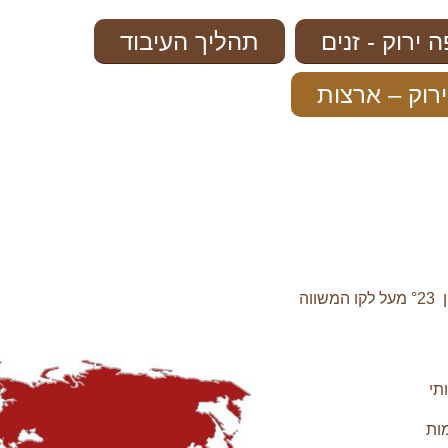
 ירוק - זנים
תהליך העיבוד
רוק – ארצות
תי
ות