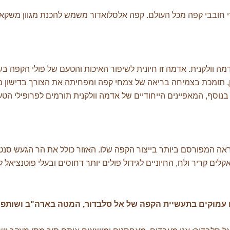
די חובבי קפה מכל העולם. קפה אלסלואדור משמש להכנת מגוון משקא
 וולקנית. אדמה זו חיונית לשיפור האיכות והטעם של פולי הקפה בשל
, תומכת בצמיחה בריאה של צמחי קפה ומפחיתה את הצורך בדישון מלאכ
נוסף, המאפיינים הייחודיים של אדמה וולקנית תורמים לפרופילי הט
אה המפורסם ביותר בייצור הקפה שלו. האזור כולל את הר הגעש סנטה
קלים קריר ולח, החיוניים לגידול פולים יותר דחוסים ובעלי פוטנציאל
 עמוקים בתעשיית הקפה של אל סלבדור, המטה בארה"ב ושותפים