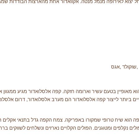
ז ,שוקולד ,אגס
א מאופיין בטעם עשיר וארומה חזקה. קפה אלסלואדור מגיע ממגוון אז
יים ביותר לייצור קפה אלסלואדור הם מערב אלסלואדור, דרום אלסלוא
ה הוא שיח טרופי שמקורו באפריקה. צמח הקפה גדל בתנאי אקלים 
לים נקלפים ומטוגנים. הפולים הקלויים נארזים ונשלחים לשווקים ברח