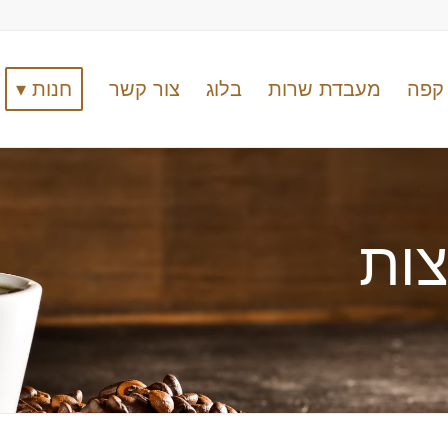
קפה
מעבדת שרות
בלוג
צור קשר
חנות ▾
צות