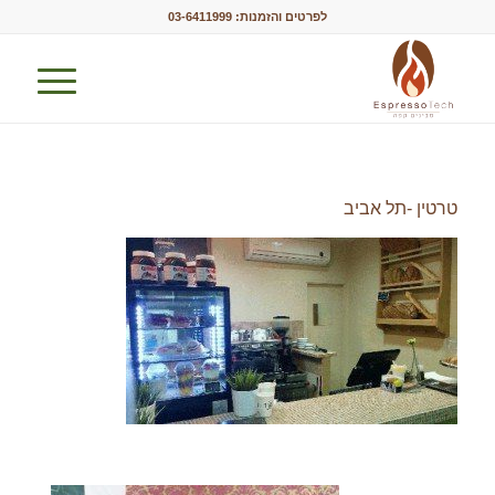
לפרטים והזמנות:
03-6411999
טרטין -תל אביב