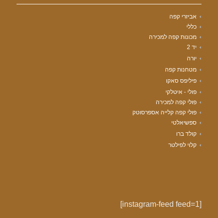
אביזרי קפה
כללי
מכונות קפה למכירה
יד 2
יורה
מטחנות קפה
פיליפס סאקו
פולי - איטלקי
פולי קפה למכירה
פולי קפה קלייה אספרסוטק
ספשיאלטי
קולד ברו
קלוי לפילטר
[instagram-feed feed=1]