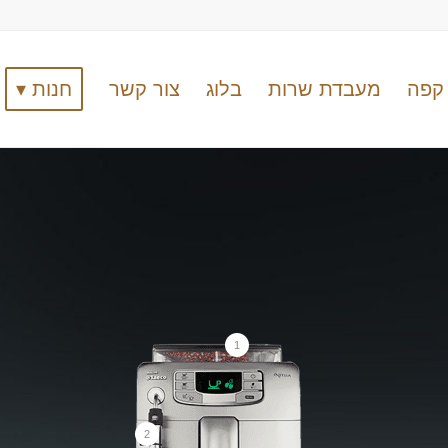
קפה
מעבדת שרות
בלוג
צור קשר
חנות ▾
1
2