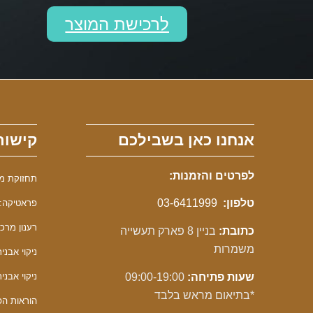
לרכישת המוצר
אנחנו כאן בשבילכם
קישור
לפרטים והזמנות:
תחזוקת מכונ
טלפון:
03-6411999
פראטיקה: 
רענון מרכך F
כתובת:
בניין 8 פארק תעשייה
משמרות
ניקוי אבנית F
שעות פתיחה:
09:00-19:00
ניקוי אבנית 
*בתיאום מראש בלבד
הוראות הפע