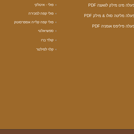
פולי - איטלקי
לה מינו מילק לוואצה PDF
פולי קפה למכירה
לה מליטה סולו & מילק PDF
פולי קפה קלייה אספרסוטק
לה פיליפס אומניה PDF
ספשיאלטי
קולד ברו
קלוי לפילטר