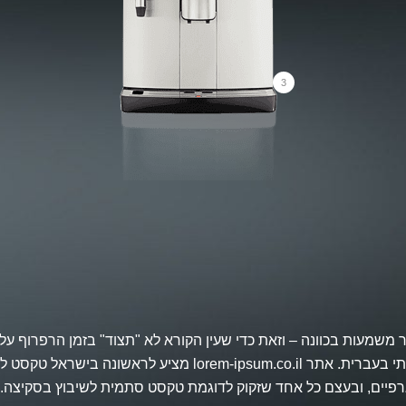
3
שמעות בכוונה – וזאת כדי שעין הקורא לא "תצוד" בזמן הרפרוף עלי
כך שיחקה במרקם ובקצב שלו טקסט אמיתי בעברית. אתר .co.il
רפיים, ובעצם כל אחד שזקוק לדוגמת טקסט סתמית לשיבוץ בסקיצה.