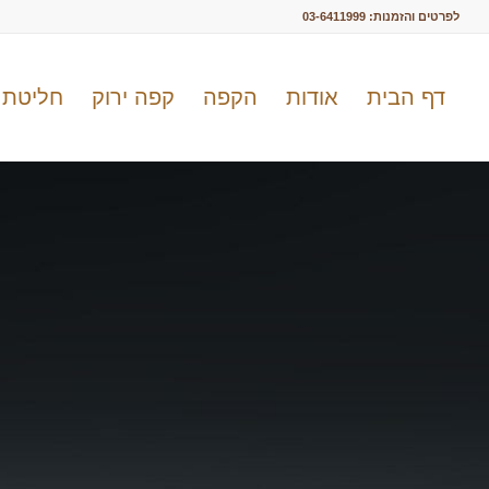
לפרטים והזמנות:
03-6411999
דף הבית
אודות
הקפה
קפה ירוק
חליטת 