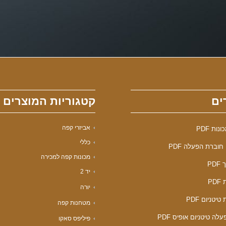
ים
קטגוריות המוצרים
אביזרי קפה
ות PDF
כללי
חוברת הפעלה PDF
מכונות קפה למכירה
PD
יד 2
PD
יורה
טיטניום PDF
מטחנות קפה
לה טיטניום אופיס PDF
פיליפס סאקו