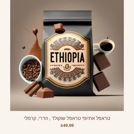
עד
טראפל אתיופי טראפל שוקולד , הדרי, קרמלי
₪
40.00