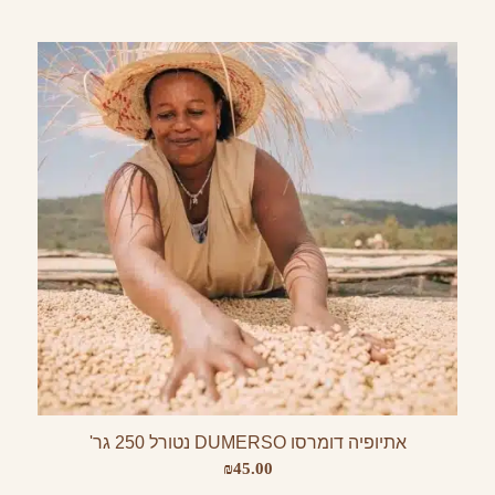
אתיופיה דומרסו DUMERSO נטורל 250 גר'
₪
45.00