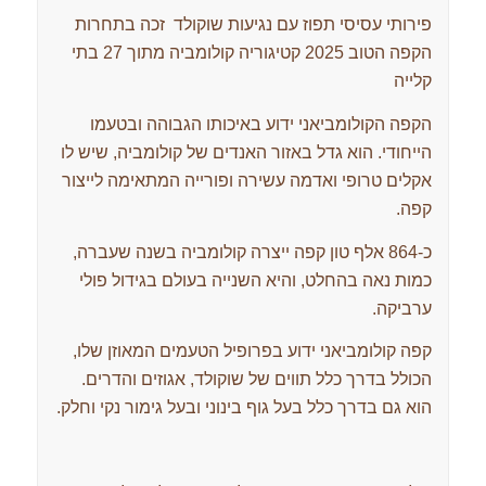
פירותי עסיסי תפוז עם נגיעות שוקולד זכה בתחרות
הקפה הטוב 2025 קטיגוריה קולומביה מתוך 27 בתי
קלייה
הקפה הקולומביאני ידוע באיכותו הגבוהה ובטעמו
הייחודי. הוא גדל באזור האנדים של קולומביה, שיש לו
אקלים טרופי ואדמה עשירה ופורייה המתאימה לייצור
קפה.
כ-864 אלף טון קפה ייצרה קולומביה בשנה שעברה,
כמות נאה בהחלט, והיא השנייה בעולם בגידול פולי
ערביקה.
קפה קולומביאני ידוע בפרופיל הטעמים המאוזן שלו,
הכולל בדרך כלל תווים של שוקולד, אגוזים והדרים.
הוא גם בדרך כלל בעל גוף בינוני ובעל גימור נקי וחלק.