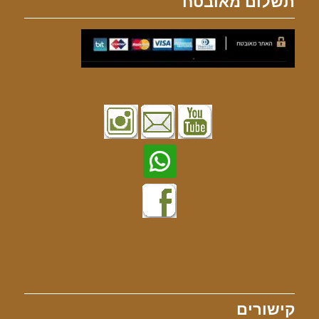
תשלום מאובטח
קישורים