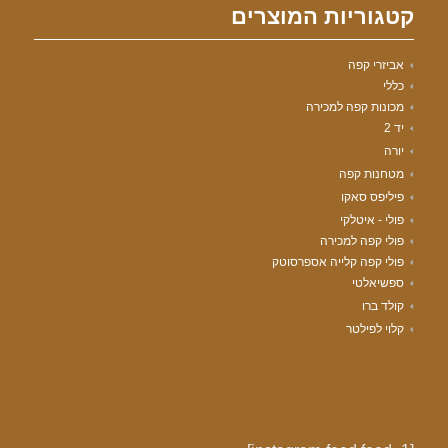
קטגוריות המוצרים
אביזרי קפה
כללי
מכונות קפה למכירה
יד 2
יורה
מטחנות קפה
פיליפס סאקו
פולי - איטלקי
פולי קפה למכירה
פולי קפה קלייה אספרסוטק
ספשיאלטי
קולד ברו
קלוי לפילטר