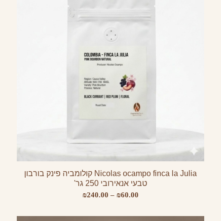
Nicolas ocampo finca la Julia קולומביה פינק בורבון
טבעי אנאירובי 250 גר'
טווח
₪
240.00
–
₪
60.00
מחירים: