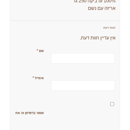
100% ערביקה 250 גר'
אריזה עם נשם
חוות דעת
אין עדיין חוות דעת.
*
שם
*
אימייל
שמור בדפדפן זה את השם, האימ