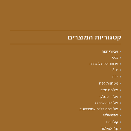
קטגוריות המוצרים
אביזרי קפה
כללי
מכונות קפה למכירה
יד 2
יורה
מטחנות קפה
פיליפס סאקו
פולי - איטלקי
פולי קפה למכירה
פולי קפה קלייה אספרסוטק
ספשיאלטי
קולד ברו
קלוי לפילטר