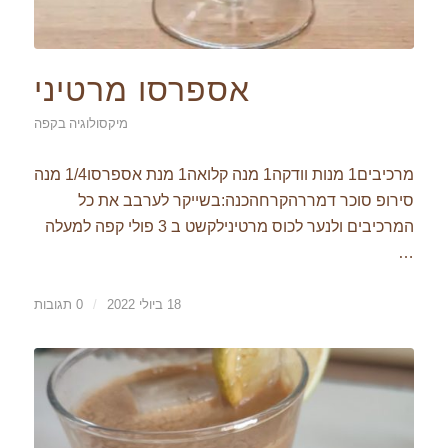
אספרסו מרטיני
מיקסולוגיה בקפה
מרכיבים1 מנות וודקה1 מנה קלואה1 מנת אספרסו1/4 מנה
סירופ סוכר דמררהקרחהכנה:בשייקר לערבב את כל
המרכיבים ולנער לכוס מרטינילקשט ב 3 פולי קפה למעלה
…
18 ביולי 2022
/
0 תגובות