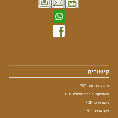
קישורים
תחזוקת מכונות PDF
פראטיקה: חוברת הפעלה PDF
רענון מרכך PDF
ניקוי אבנית PDF