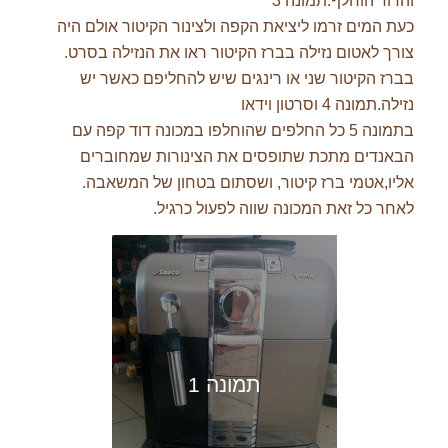
והדוד הוחלף.תמונה 3
כעת המים זרמו ליציאת הקפה ולצינור הקיטור אולם היה
צורך לאטום נזילה בברז הקיטור ראו את הנזילה בסרט.
בברז הקיטור שני או רינגים שיש להחליפם כאשר יש
נזילה.תמונה 4 וסרטון וידאו
בתמונה 5 כל החלפים שהוחלפו במכונה דוד קפה עם
הבאנדים מתכת שתופסים את הצינורות שמחוברים
אליו,אטמי ברז קיטור, ושסתום בטחון של המשאבה.
לאחר כל זאת המכונה שווה לפעול כרגיל.
תמונה 1