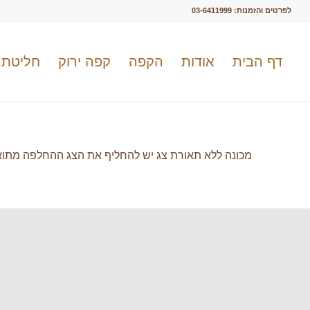
לפרטים והזמנות:
03-6411999
דף הבית
אודות
הקפה
קפה ירוק
חליטת 
מכונה ללא תאורת צג יש להחליף את הצג ההחלפה מתו