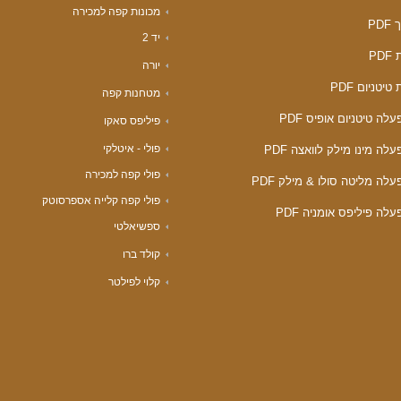
מכונות קפה למכירה
PD
יד 2
PD
יורה
טיטניום PDF
מטחנות קפה
לה טיטניום אופיס PDF
פיליפס סאקו
פולי - איטלקי
לה מינו מילק לוואצה PDF
פולי קפה למכירה
לה מליטה סולו & מילק PDF
פולי קפה קלייה אספרסוטק
לה פיליפס אומניה PDF
ספשיאלטי
קולד ברו
קלוי לפילטר