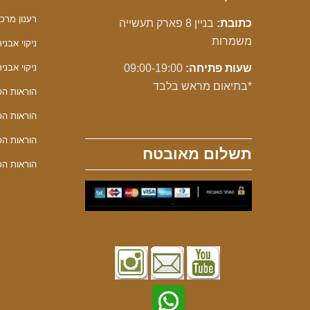
רענון מרכך F
כתובת:
בניין 8 פארק תעשייה
משמרות
ניקוי אבנית F
שעות פתיחה:
09:00-19:00
ניקוי אבנית 
*בתיאום מראש בלבד
הוראות הפע
הוראות הפע
הוראות הפע
תשלום מאובטח
הוראות הפע